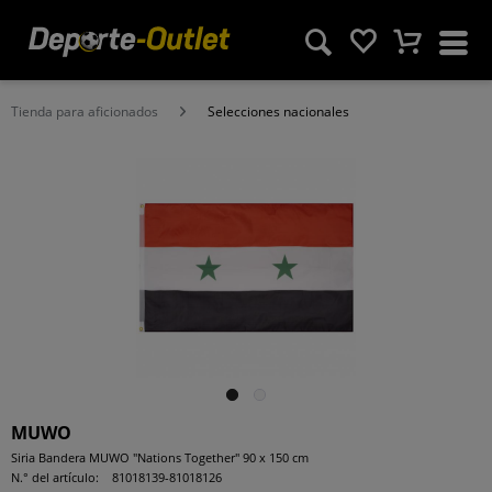
Tienda para aficionados
Selecciones nacionales
MUWO
Siria Bandera MUWO "Nations Together" 90 x 150 cm
N.° del artículo:
81018139-81018126