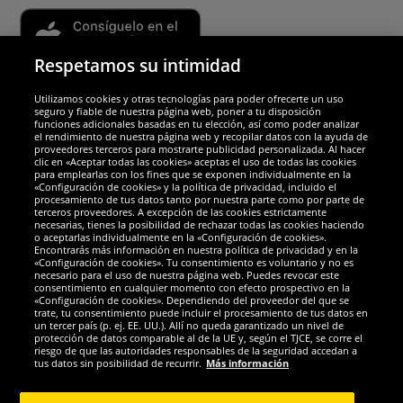
Respetamos su intimidad
Utilizamos cookies y otras tecnologías para poder ofrecerte un uso
Socios y seguridad
seguro y fiable de nuestra página web, poner a tu disposición
funciones adicionales basadas en tu elección, así como poder analizar
el rendimiento de nuestra página web y recopilar datos con la ayuda de
Galardones
proveedores terceros para mostrarte publicidad personalizada. Al hacer
clic en «Aceptar todas las cookies» aceptas el uso de todas las cookies
para emplearlas con los fines que se exponen individualmente en la
«Configuración de cookies» y la política de privacidad, incluido el
procesamiento de tus datos tanto por nuestra parte como por parte de
terceros proveedores. A excepción de las cookies estrictamente
necesarias, tienes la posibilidad de rechazar todas las cookies haciendo
o aceptarlas individualmente en la «Configuración de cookies».
Encontrarás más información en nuestra política de privacidad y en la
«Configuración de cookies». Tu consentimiento es voluntario y no es
necesario para el uso de nuestra página web. Puedes revocar este
consentimiento en cualquier momento con efecto prospectivo en la
«Configuración de cookies». Dependiendo del proveedor del que se
trate, tu consentimiento puede incluir el procesamiento de tus datos en
un tercer país (p. ej. EE. UU.). Allí no queda garantizado un nivel de
protección de datos comparable al de la UE y, según el TJCE, se corre el
Redes sociales
riesgo de que las autoridades responsables de la seguridad accedan a
tus datos sin posibilidad de recurrir.
Más información