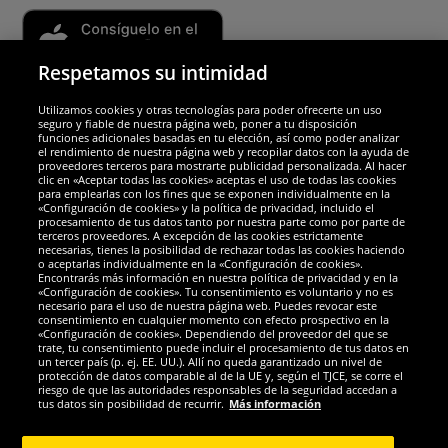
Respetamos su intimidad
Utilizamos cookies y otras tecnologías para poder ofrecerte un uso
Socios y seguridad
seguro y fiable de nuestra página web, poner a tu disposición
funciones adicionales basadas en tu elección, así como poder analizar
el rendimiento de nuestra página web y recopilar datos con la ayuda de
Galardones
proveedores terceros para mostrarte publicidad personalizada. Al hacer
clic en «Aceptar todas las cookies» aceptas el uso de todas las cookies
para emplearlas con los fines que se exponen individualmente en la
«Configuración de cookies» y la política de privacidad, incluido el
procesamiento de tus datos tanto por nuestra parte como por parte de
terceros proveedores. A excepción de las cookies estrictamente
necesarias, tienes la posibilidad de rechazar todas las cookies haciendo
o aceptarlas individualmente en la «Configuración de cookies».
Encontrarás más información en nuestra política de privacidad y en la
«Configuración de cookies». Tu consentimiento es voluntario y no es
necesario para el uso de nuestra página web. Puedes revocar este
consentimiento en cualquier momento con efecto prospectivo en la
«Configuración de cookies». Dependiendo del proveedor del que se
trate, tu consentimiento puede incluir el procesamiento de tus datos en
un tercer país (p. ej. EE. UU.). Allí no queda garantizado un nivel de
protección de datos comparable al de la UE y, según el TJCE, se corre el
Redes sociales
riesgo de que las autoridades responsables de la seguridad accedan a
tus datos sin posibilidad de recurrir.
Más información