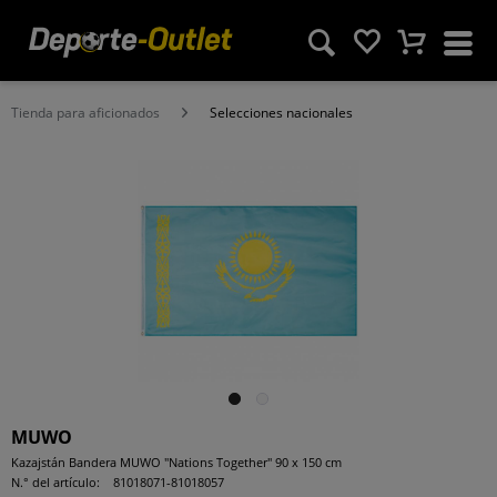
Tienda para aficionados
Selecciones nacionales
MUWO
Kazajstán Bandera MUWO "Nations Together" 90 x 150 cm
N.° del artículo:
81018071-81018057