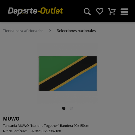
Tienda para aficionados
Selecciones nacionales
MUWO
Tanzania MUWO "Nations Together" Bandera 90x150cm
N.° del artículo:
92382183-92382180