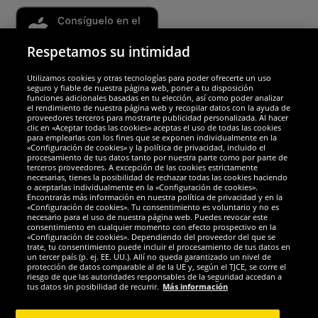
Respetamos su intimidad
Utilizamos cookies y otras tecnologías para poder ofrecerte un uso
Socios y seguridad
seguro y fiable de nuestra página web, poner a tu disposición
funciones adicionales basadas en tu elección, así como poder analizar
el rendimiento de nuestra página web y recopilar datos con la ayuda de
Galardones
proveedores terceros para mostrarte publicidad personalizada. Al hacer
clic en «Aceptar todas las cookies» aceptas el uso de todas las cookies
para emplearlas con los fines que se exponen individualmente en la
«Configuración de cookies» y la política de privacidad, incluido el
procesamiento de tus datos tanto por nuestra parte como por parte de
terceros proveedores. A excepción de las cookies estrictamente
necesarias, tienes la posibilidad de rechazar todas las cookies haciendo
o aceptarlas individualmente en la «Configuración de cookies».
Encontrarás más información en nuestra política de privacidad y en la
«Configuración de cookies». Tu consentimiento es voluntario y no es
necesario para el uso de nuestra página web. Puedes revocar este
consentimiento en cualquier momento con efecto prospectivo en la
«Configuración de cookies». Dependiendo del proveedor del que se
trate, tu consentimiento puede incluir el procesamiento de tus datos en
un tercer país (p. ej. EE. UU.). Allí no queda garantizado un nivel de
protección de datos comparable al de la UE y, según el TJCE, se corre el
Redes sociales
riesgo de que las autoridades responsables de la seguridad accedan a
tus datos sin posibilidad de recurrir.
Más información