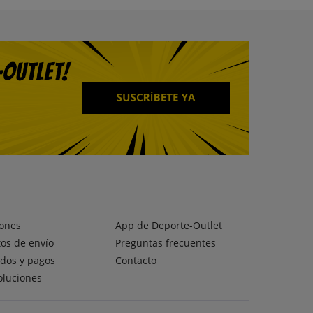
ones
App de Deporte-Outlet
os de envío
Preguntas frecuentes
dos y pagos
Contacto
oluciones