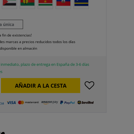
la única
a fin de existencias!
es marcas a precios reducidos todos los días
disponible en almacén
inmediato, plazo de entrega en España de 3-6 días
es
AÑADIR A LA CESTA