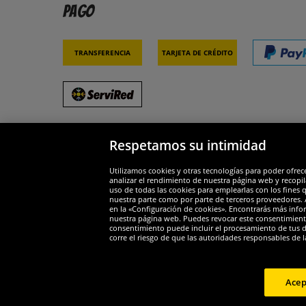
Pago
Transferencia
Tarjeta de crédito
Respetamos su intimidad
Socios y seguridad
Galar
Utilizamos cookies y otras tecnologías para poder ofrec
analizar el rendimiento de nuestra página web y recopil
uso de todas las cookies para emplearlas con los fines 
nuestra parte como por parte de terceros proveedores. A
en la «Configuración de cookies». Encontrarás más infor
nuestra página web. Puedes revocar este consentimient
consentimiento puede incluir el procesamiento de tus dat
Widerruf
corre el riesgo de que las autoridades responsables de l
Widerruf
Acep