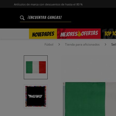
Artículos de marca con descuentos de hasta el 80 %
%
OFERTAS
TOP 1
NOVEDADES
MEJORES
Fútbol
Tienda para aficionados
Sel