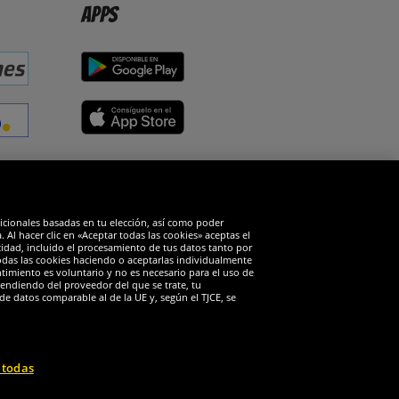
Apps
edes sociales
dicionales basadas en tu elección, así como poder
Al hacer clic en «Aceptar todas las cookies» aceptas el
cidad, incluido el procesamiento de tus datos tanto por
todas las cookies haciendo o aceptarlas individualmente
timiento es voluntario y no es necesario para el uso de
endiendo del proveedor del que se trate, tu
de datos comparable al de la UE y, según el TJCE, se
 todas