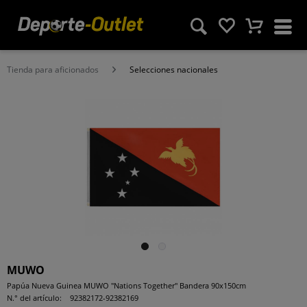
Tienda para aficionados
Selecciones nacionales
MUWO
Papúa Nueva Guinea MUWO "Nations Together" Bandera 90x150cm
N.° del artículo:
92382172-92382169