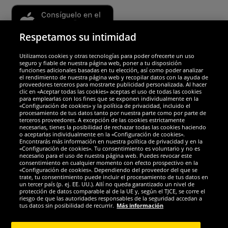
Respetamos su intimidad
Utilizamos cookies y otras tecnologías para poder ofrecerte un uso
Socios y seguridad
seguro y fiable de nuestra página web, poner a tu disposición
funciones adicionales basadas en tu elección, así como poder analizar
el rendimiento de nuestra página web y recopilar datos con la ayuda de
Galardones
proveedores terceros para mostrarte publicidad personalizada. Al hacer
clic en «Aceptar todas las cookies» aceptas el uso de todas las cookies
para emplearlas con los fines que se exponen individualmente en la
«Configuración de cookies» y la política de privacidad, incluido el
procesamiento de tus datos tanto por nuestra parte como por parte de
terceros proveedores. A excepción de las cookies estrictamente
necesarias, tienes la posibilidad de rechazar todas las cookies haciendo
o aceptarlas individualmente en la «Configuración de cookies».
Encontrarás más información en nuestra política de privacidad y en la
«Configuración de cookies». Tu consentimiento es voluntario y no es
necesario para el uso de nuestra página web. Puedes revocar este
consentimiento en cualquier momento con efecto prospectivo en la
«Configuración de cookies». Dependiendo del proveedor del que se
trate, tu consentimiento puede incluir el procesamiento de tus datos en
un tercer país (p. ej. EE. UU.). Allí no queda garantizado un nivel de
protección de datos comparable al de la UE y, según el TJCE, se corre el
Redes sociales
riesgo de que las autoridades responsables de la seguridad accedan a
tus datos sin posibilidad de recurrir.
Más información