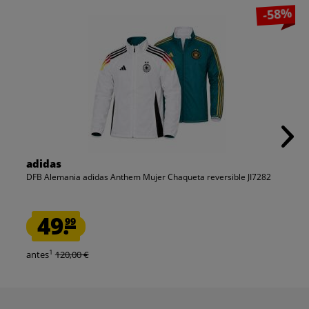
-58%
adidas
DFB Alemania adidas Anthem Mujer Chaqueta reversible JI7282
49.
99
1
antes
120,00 €