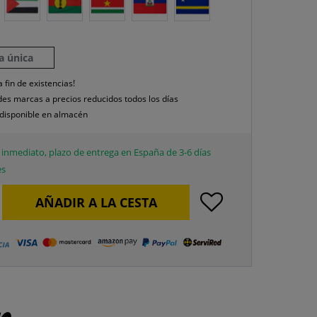
la única
a fin de existencias!
es marcas a precios reducidos todos los días
disponible en almacén
inmediato, plazo de entrega en España de 3-6 días
es
AÑADIR A LA CESTA