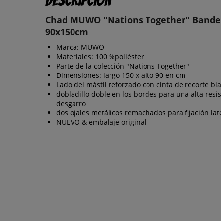
Descripción
Chad MUWO "Nations Together" Bande
90x150cm
Marca: MUWO
Materiales: 100 %poliéster
Parte de la colección "Nations Together"
Dimensiones: largo 150 x alto 90 en cm
Lado del mástil reforzado con cinta de recorte bl
dobladillo doble en los bordes para una alta resis
desgarro
dos ojales metálicos remachados para fijación lat
NUEVO & embalaje original