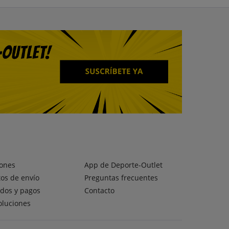
ones
App de Deporte-Outlet
os de envío
Preguntas frecuentes
dos y pagos
Contacto
oluciones