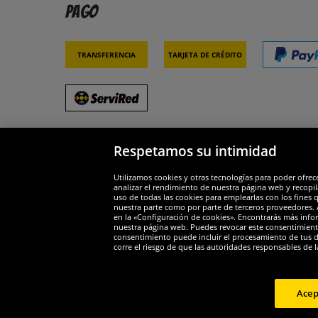
Pago
Transferencia
Tarjeta de crédito
Respetamos su intimidad
Socios y seguridad
Galar
Utilizamos cookies y otras tecnologías para poder ofrec
analizar el rendimiento de nuestra página web y recopil
uso de todas las cookies para emplearlas con los fines 
nuestra parte como por parte de terceros proveedores. A
en la «Configuración de cookies». Encontrarás más infor
nuestra página web. Puedes revocar este consentimient
consentimiento puede incluir el procesamiento de tus dat
Widerruf
corre el riesgo de que las autoridades responsables de l
Widerruf
Acep