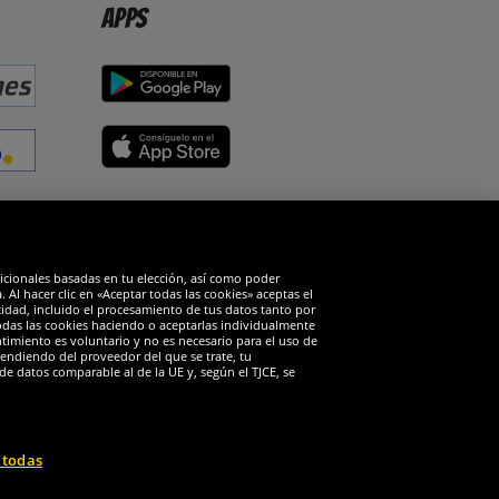
Apps
edes sociales
dicionales basadas en tu elección, así como poder
Al hacer clic en «Aceptar todas las cookies» aceptas el
cidad, incluido el procesamiento de tus datos tanto por
todas las cookies haciendo o aceptarlas individualmente
timiento es voluntario y no es necesario para el uso de
endiendo del proveedor del que se trate, tu
de datos comparable al de la UE y, según el TJCE, se
 todas