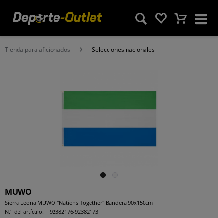
Tienda para aficionados
Selecciones nacionales
MUWO
Sierra Leona MUWO "Nations Together" Bandera 90x150cm
N.° del artículo:
92382176-92382173