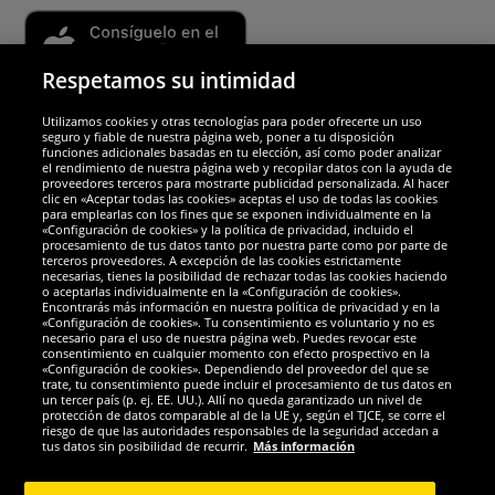
Respetamos su intimidad
Utilizamos cookies y otras tecnologías para poder ofrecerte un uso
Socios y seguridad
seguro y fiable de nuestra página web, poner a tu disposición
funciones adicionales basadas en tu elección, así como poder analizar
el rendimiento de nuestra página web y recopilar datos con la ayuda de
Galardones
proveedores terceros para mostrarte publicidad personalizada. Al hacer
clic en «Aceptar todas las cookies» aceptas el uso de todas las cookies
para emplearlas con los fines que se exponen individualmente en la
«Configuración de cookies» y la política de privacidad, incluido el
procesamiento de tus datos tanto por nuestra parte como por parte de
terceros proveedores. A excepción de las cookies estrictamente
necesarias, tienes la posibilidad de rechazar todas las cookies haciendo
o aceptarlas individualmente en la «Configuración de cookies».
Encontrarás más información en nuestra política de privacidad y en la
«Configuración de cookies». Tu consentimiento es voluntario y no es
necesario para el uso de nuestra página web. Puedes revocar este
consentimiento en cualquier momento con efecto prospectivo en la
«Configuración de cookies». Dependiendo del proveedor del que se
trate, tu consentimiento puede incluir el procesamiento de tus datos en
un tercer país (p. ej. EE. UU.). Allí no queda garantizado un nivel de
protección de datos comparable al de la UE y, según el TJCE, se corre el
Redes sociales
riesgo de que las autoridades responsables de la seguridad accedan a
tus datos sin posibilidad de recurrir.
Más información