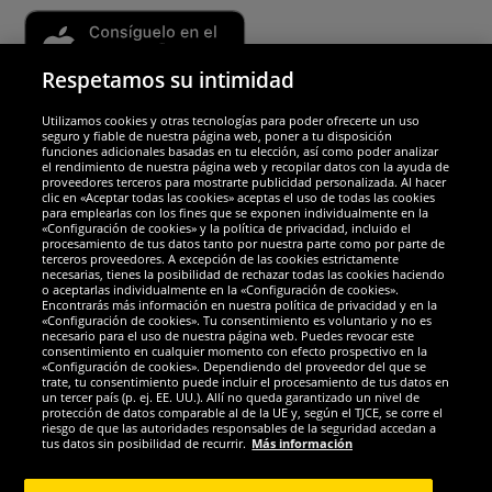
Respetamos su intimidad
Utilizamos cookies y otras tecnologías para poder ofrecerte un uso
Socios y seguridad
seguro y fiable de nuestra página web, poner a tu disposición
funciones adicionales basadas en tu elección, así como poder analizar
el rendimiento de nuestra página web y recopilar datos con la ayuda de
Galardones
proveedores terceros para mostrarte publicidad personalizada. Al hacer
clic en «Aceptar todas las cookies» aceptas el uso de todas las cookies
para emplearlas con los fines que se exponen individualmente en la
«Configuración de cookies» y la política de privacidad, incluido el
procesamiento de tus datos tanto por nuestra parte como por parte de
terceros proveedores. A excepción de las cookies estrictamente
necesarias, tienes la posibilidad de rechazar todas las cookies haciendo
o aceptarlas individualmente en la «Configuración de cookies».
Encontrarás más información en nuestra política de privacidad y en la
«Configuración de cookies». Tu consentimiento es voluntario y no es
necesario para el uso de nuestra página web. Puedes revocar este
consentimiento en cualquier momento con efecto prospectivo en la
«Configuración de cookies». Dependiendo del proveedor del que se
trate, tu consentimiento puede incluir el procesamiento de tus datos en
un tercer país (p. ej. EE. UU.). Allí no queda garantizado un nivel de
protección de datos comparable al de la UE y, según el TJCE, se corre el
Redes sociales
riesgo de que las autoridades responsables de la seguridad accedan a
tus datos sin posibilidad de recurrir.
Más información