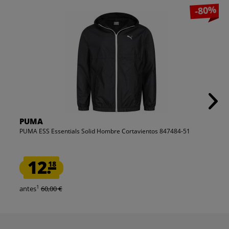
-80%
PUMA
PUMA ESS Essentials Solid Hombre Cortavientos 847484-51
12.
18
1
antes
60,00 €