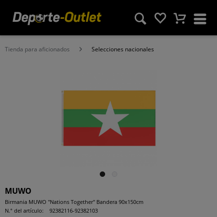
Tienda para aficionados
Selecciones nacionales
MUWO
Birmania MUWO "Nations Together" Bandera 90x150cm
N.° del artículo:
92382116-92382103