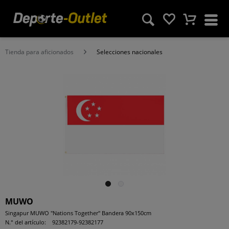
Tienda para aficionados
Selecciones nacionales
MUWO
Singapur MUWO "Nations Together" Bandera 90x150cm
N.° del artículo:
92382179-92382177