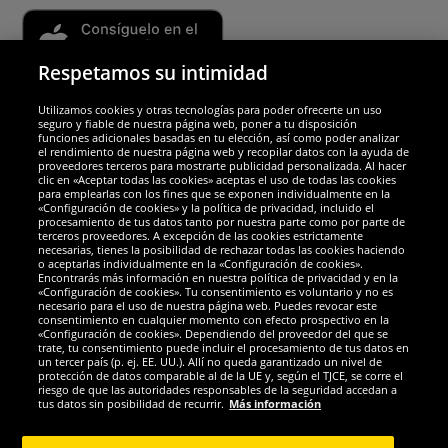
Respetamos su intimidad
Utilizamos cookies y otras tecnologías para poder ofrecerte un uso
Socios y seguridad
seguro y fiable de nuestra página web, poner a tu disposición
funciones adicionales basadas en tu elección, así como poder analizar
el rendimiento de nuestra página web y recopilar datos con la ayuda de
Galardones
proveedores terceros para mostrarte publicidad personalizada. Al hacer
clic en «Aceptar todas las cookies» aceptas el uso de todas las cookies
para emplearlas con los fines que se exponen individualmente en la
«Configuración de cookies» y la política de privacidad, incluido el
procesamiento de tus datos tanto por nuestra parte como por parte de
terceros proveedores. A excepción de las cookies estrictamente
necesarias, tienes la posibilidad de rechazar todas las cookies haciendo
o aceptarlas individualmente en la «Configuración de cookies».
Encontrarás más información en nuestra política de privacidad y en la
«Configuración de cookies». Tu consentimiento es voluntario y no es
necesario para el uso de nuestra página web. Puedes revocar este
consentimiento en cualquier momento con efecto prospectivo en la
«Configuración de cookies». Dependiendo del proveedor del que se
trate, tu consentimiento puede incluir el procesamiento de tus datos en
un tercer país (p. ej. EE. UU.). Allí no queda garantizado un nivel de
protección de datos comparable al de la UE y, según el TJCE, se corre el
Redes sociales
riesgo de que las autoridades responsables de la seguridad accedan a
tus datos sin posibilidad de recurrir.
Más información