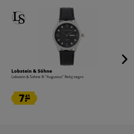
Lobstein & Söhne
Lobstein & Söhne ® "Augustus" Reloj negro
7.
41