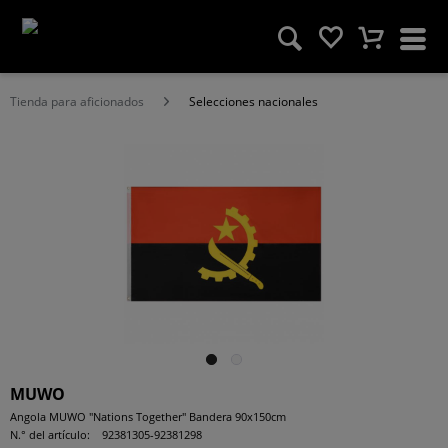
Tienda para aficionados
Selecciones nacionales
MUWO
Angola MUWO "Nations Together" Bandera 90x150cm
N.° del artículo:
92381305-92381298