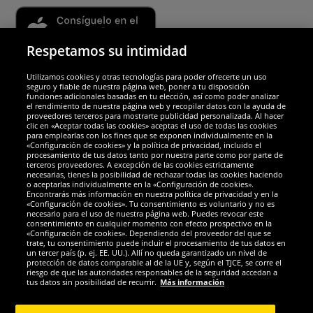
Respetamos su intimidad
Utilizamos cookies y otras tecnologías para poder ofrecerte un uso
Socios y seguridad
seguro y fiable de nuestra página web, poner a tu disposición
funciones adicionales basadas en tu elección, así como poder analizar
el rendimiento de nuestra página web y recopilar datos con la ayuda de
Galardones
proveedores terceros para mostrarte publicidad personalizada. Al hacer
clic en «Aceptar todas las cookies» aceptas el uso de todas las cookies
para emplearlas con los fines que se exponen individualmente en la
«Configuración de cookies» y la política de privacidad, incluido el
procesamiento de tus datos tanto por nuestra parte como por parte de
terceros proveedores. A excepción de las cookies estrictamente
necesarias, tienes la posibilidad de rechazar todas las cookies haciendo
o aceptarlas individualmente en la «Configuración de cookies».
Encontrarás más información en nuestra política de privacidad y en la
«Configuración de cookies». Tu consentimiento es voluntario y no es
necesario para el uso de nuestra página web. Puedes revocar este
consentimiento en cualquier momento con efecto prospectivo en la
«Configuración de cookies». Dependiendo del proveedor del que se
trate, tu consentimiento puede incluir el procesamiento de tus datos en
un tercer país (p. ej. EE. UU.). Allí no queda garantizado un nivel de
protección de datos comparable al de la UE y, según el TJCE, se corre el
Redes sociales
riesgo de que las autoridades responsables de la seguridad accedan a
tus datos sin posibilidad de recurrir.
Más información