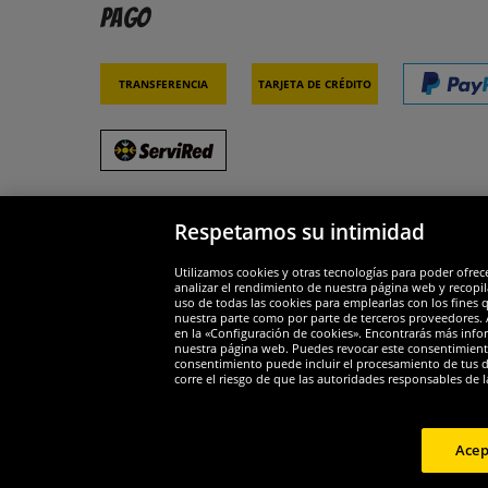
Pago
Transferencia
Tarjeta de crédito
Respetamos su intimidad
Socios y seguridad
Galar
Utilizamos cookies y otras tecnologías para poder ofrec
analizar el rendimiento de nuestra página web y recopil
uso de todas las cookies para emplearlas con los fines 
nuestra parte como por parte de terceros proveedores. A
en la «Configuración de cookies». Encontrarás más infor
nuestra página web. Puedes revocar este consentimient
consentimiento puede incluir el procesamiento de tus dat
Widerruf
corre el riesgo de que las autoridades responsables de l
Widerruf
Acep