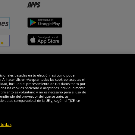
Apps
edes sociales
dicionales basadas en tu elección, así como poder
Al hacer clic en «Aceptar todas las cookies» aceptas el
cidad, incluido el procesamiento de tus datos tanto por
todas las cookies haciendo o aceptarlas individualmente
timiento es voluntario y no es necesario para el uso de
endiendo del proveedor del que se trate, tu
de datos comparable al de la UE y, según el TJCE, se
 todas