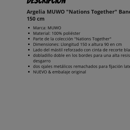
Descripción
Argelia MUWO "Nations Together" Band
150 cm
Marca: MUWO
Material: 100% poliéster
Parte de la colección "Nations Together"
Dimensiones: Llongitud 150 x altura 90 en cm
Lado del mástil reforzado con cinta de recorte bl
dobladillo doble en los bordes para una alta resis
desgarro
dos ojales metálicos remachados para fijación lat
NUEVO & embalaje original