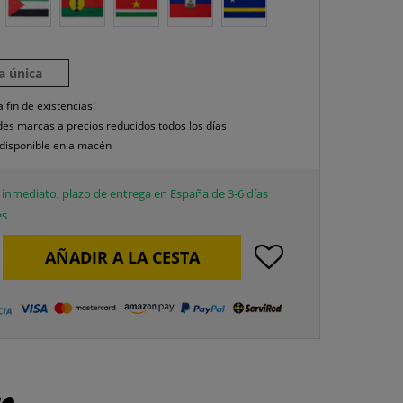
la única
a fin de existencias!
es marcas a precios reducidos todos los días
disponible en almacén
inmediato, plazo de entrega en España de 3-6 días
es
AÑADIR A LA CESTA