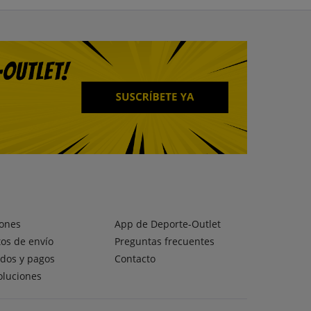
ones
App de Deporte-Outlet
os de envío
Preguntas frecuentes
dos y pagos
Contacto
oluciones