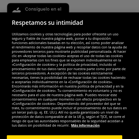
Respetamos su intimidad
Utilizamos cookies y otras tecnologías para poder ofrecerte un uso
Socios y seguridad
seguro y fiable de nuestra página web, poner a tu disposición
funciones adicionales basadas en tu elección, así como poder analizar
el rendimiento de nuestra página web y recopilar datos con la ayuda de
Galardones
proveedores terceros para mostrarte publicidad personalizada. Al hacer
clic en «Aceptar todas las cookies» aceptas el uso de todas las cookies
para emplearlas con los fines que se exponen individualmente en la
«Configuración de cookies» y la política de privacidad, incluido el
procesamiento de tus datos tanto por nuestra parte como por parte de
terceros proveedores. A excepción de las cookies estrictamente
necesarias, tienes la posibilidad de rechazar todas las cookies haciendo
o aceptarlas individualmente en la «Configuración de cookies».
Encontrarás más información en nuestra política de privacidad y en la
«Configuración de cookies». Tu consentimiento es voluntario y no es
necesario para el uso de nuestra página web. Puedes revocar este
consentimiento en cualquier momento con efecto prospectivo en la
«Configuración de cookies». Dependiendo del proveedor del que se
trate, tu consentimiento puede incluir el procesamiento de tus datos en
un tercer país (p. ej. EE. UU.). Allí no queda garantizado un nivel de
protección de datos comparable al de la UE y, según el TJCE, se corre el
Redes sociales
riesgo de que las autoridades responsables de la seguridad accedan a
tus datos sin posibilidad de recurrir.
Más información