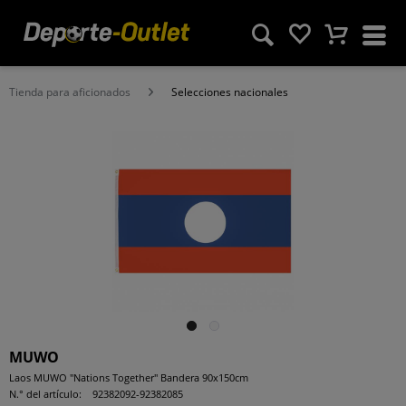
Tienda para aficionados
Selecciones nacionales
MUWO
Laos MUWO "Nations Together" Bandera 90x150cm
N.° del artículo:
92382092-92382085