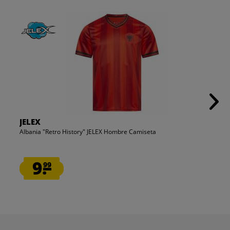
JELEX
Albania "Retro History" JELEX Hombre Camiseta
9.
99