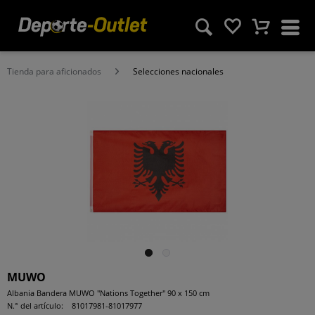
Tienda para aficionados
Selecciones nacionales
MUWO
Albania Bandera MUWO "Nations Together" 90 x 150 cm
N.° del artículo:
81017981-81017977