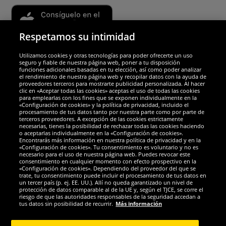
Respetamos su intimidad
Utilizamos cookies y otras tecnologías para poder ofrecerte un uso
Socios y seguridad
seguro y fiable de nuestra página web, poner a tu disposición
funciones adicionales basadas en tu elección, así como poder analizar
el rendimiento de nuestra página web y recopilar datos con la ayuda de
Galardones
proveedores terceros para mostrarte publicidad personalizada. Al hacer
clic en «Aceptar todas las cookies» aceptas el uso de todas las cookies
para emplearlas con los fines que se exponen individualmente en la
«Configuración de cookies» y la política de privacidad, incluido el
procesamiento de tus datos tanto por nuestra parte como por parte de
terceros proveedores. A excepción de las cookies estrictamente
necesarias, tienes la posibilidad de rechazar todas las cookies haciendo
o aceptarlas individualmente en la «Configuración de cookies».
Encontrarás más información en nuestra política de privacidad y en la
«Configuración de cookies». Tu consentimiento es voluntario y no es
necesario para el uso de nuestra página web. Puedes revocar este
consentimiento en cualquier momento con efecto prospectivo en la
«Configuración de cookies». Dependiendo del proveedor del que se
trate, tu consentimiento puede incluir el procesamiento de tus datos en
un tercer país (p. ej. EE. UU.). Allí no queda garantizado un nivel de
protección de datos comparable al de la UE y, según el TJCE, se corre el
Redes sociales
riesgo de que las autoridades responsables de la seguridad accedan a
tus datos sin posibilidad de recurrir.
Más información