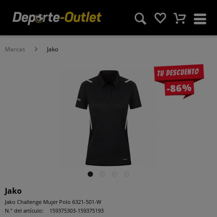
Marcas
Jako
Tu descuento
-86%
Jako
Jako Challenge Mujer Polo 6321-501-W
N.° del artículo:
159375303-159375193