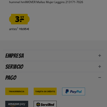
hummel hmlMOVER Mallas Mujer Leggins 213171-7026
3.
17
1
antes
19,95 €
Empresa
Servicio
Pago
Transferencia
Tarjeta de crédito