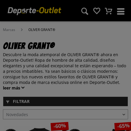
Marcas
OLIVER GRANT®
OLIVER GRANT®
Descubre la moda atemporal de OLIVER GRANT® ahora en
Deporte-Outlet! Ropa de hombre de alta calidad, diseños
elegantes y una calidad excepcional te están esperando – todo
a precios imbatibles. Ya sean básicos o clásicos modernos:
consigue tus nuevos estilos favoritos de OLIVER GRANT® y
compra moda de marca exclusiva online en Deporte-Outlet.
leer más
FILTRAR
-60%
-65%