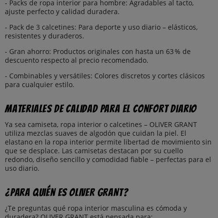
- Packs de ropa interior para hombre: Agradables al tacto,
ajuste perfecto y calidad duradera.
- Pack de 3 calcetines: Para deporte y uso diario – elásticos,
resistentes y duraderos.
- Gran ahorro: Productos originales con hasta un 63 % de
descuento respecto al precio recomendado.
- Combinables y versátiles: Colores discretos y cortes clásicos
para cualquier estilo.
Materiales de calidad para el confort diario
Ya sea camiseta, ropa interior o calcetines – OLIVER GRANT
utiliza mezclas suaves de algodón que cuidan la piel. El
elastano en la ropa interior permite libertad de movimiento sin
que se desplace. Las camisetas destacan por su cuello
redondo, diseño sencillo y comodidad fiable – perfectas para el
uso diario.
¿Para quién es OLIVER GRANT?
¿Te preguntas qué ropa interior masculina es cómoda y
duradera? OLIVER GRANT está pensada para: