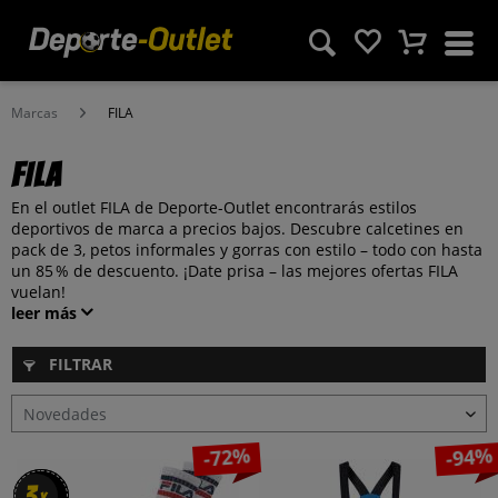
Marcas
FILA
FILA
En el outlet FILA de Deporte-Outlet encontrarás estilos
deportivos de marca a precios bajos. Descubre calcetines en
pack de 3, petos informales y gorras con estilo – todo con hasta
un 85 % de descuento. ¡Date prisa – las mejores ofertas FILA
vuelan!
leer más
FILTRAR
-72%
-94%
3
3