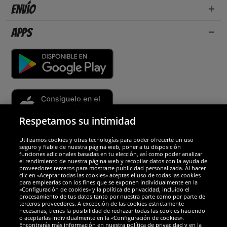
Envío
Apps
Respetamos su intimidad
Utilizamos cookies y otras tecnologías para poder ofrecerte un uso
Socios y seguridad
seguro y fiable de nuestra página web, poner a tu disposición
funciones adicionales basadas en tu elección, así como poder analizar
el rendimiento de nuestra página web y recopilar datos con la ayuda de
Galardones
proveedores terceros para mostrarte publicidad personalizada. Al hacer
clic en «Aceptar todas las cookies» aceptas el uso de todas las cookies
para emplearlas con los fines que se exponen individualmente en la
«Configuración de cookies» y la política de privacidad, incluido el
procesamiento de tus datos tanto por nuestra parte como por parte de
terceros proveedores. A excepción de las cookies estrictamente
necesarias, tienes la posibilidad de rechazar todas las cookies haciendo
o aceptarlas individualmente en la «Configuración de cookies».
Encontrarás más información en nuestra política de privacidad y en la