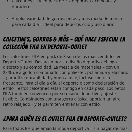
Calcetines FILA en pack de 3 – deportivos, cómodos y
duraderos
Amplia variedad de gorras, petos y más moda de marca
para cada día – ideal para deporte, ocio y uso diario
Calcetines, gorras & más – Qué hace especial la
colección FILA en Deporte-Outlet
Los calcetines FILA en pack de 3 son de los más vendidos en
Deporte-Outlet. Destacan por su diseño deportivo, el logo
discreto y su comodidad. La mezcla de materiales – con un
23 % de algodón combinado con poliéster, poliamida y elastano
– garantiza durabilidad y buen ajuste, incluso con uso
frecuente. Para el día a día, el deporte o como declaración de
estilo – estos calcetines están contigo en cada paso. Los petos
FILA también convencen por su diseño deportivo y ajuste
flexible. Combinados con una gorra clásica, aportan un aire
retro relajado – y te permiten entrenar con estilo.
¿Para quién es el outlet FILA en Deporte-Outlet?
Para todos los que aman la moda deportiva – sin pagar de más.