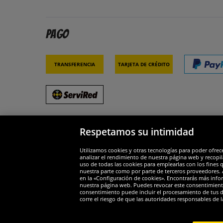
Pago
Transferencia
Tarjeta de crédito
Respetamos su intimidad
Socios y seguridad
Galar
Utilizamos cookies y otras tecnologías para poder ofrec
analizar el rendimiento de nuestra página web y recopil
uso de todas las cookies para emplearlas con los fines 
nuestra parte como por parte de terceros proveedores. A
en la «Configuración de cookies». Encontrarás más infor
nuestra página web. Puedes revocar este consentimient
consentimiento puede incluir el procesamiento de tus dat
Widerruf
corre el riesgo de que las autoridades responsables de l