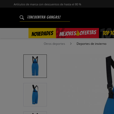
Artículos de marca con descuentos de hasta el 80 %
%
OFERTAS
TOP 1
NOVEDADES
MEJORES
Otros deportes
Deportes de invierno