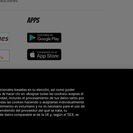
oluciones
Apps
edes sociales
dicionales basadas en tu elección, así como poder
Al hacer clic en «Aceptar todas las cookies» aceptas el
cidad, incluido el procesamiento de tus datos tanto por
todas las cookies haciendo o aceptarlas individualmente
timiento es voluntario y no es necesario para el uso de
endiendo del proveedor del que se trate, tu
de datos comparable al de la UE y, según el TJCE, se