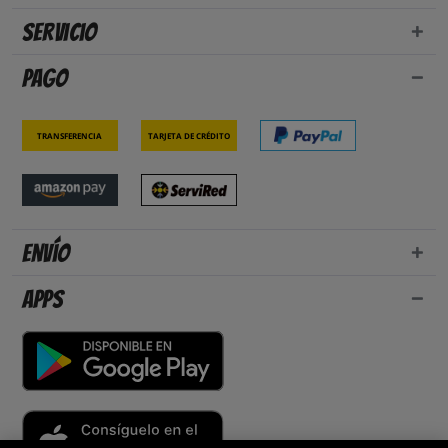
Servicio
Pago
Transferencia
Tarjeta de crédito
Envío
Apps