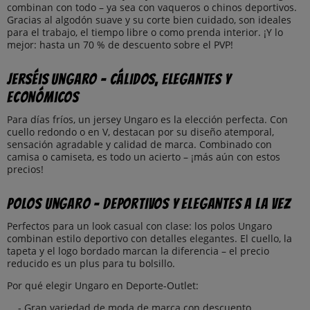
combinan con todo – ya sea con vaqueros o chinos deportivos.
Gracias al algodón suave y su corte bien cuidado, son ideales
para el trabajo, el tiempo libre o como prenda interior. ¡Y lo
mejor: hasta un 70 % de descuento sobre el PVP!
Jerséis Ungaro – Cálidos, elegantes y
económicos
Para días fríos, un jersey Ungaro es la elección perfecta. Con
cuello redondo o en V, destacan por su diseño atemporal,
sensación agradable y calidad de marca. Combinado con
camisa o camiseta, es todo un acierto – ¡más aún con estos
precios!
Polos Ungaro – Deportivos y elegantes a la vez
Perfectos para un look casual con clase: los polos Ungaro
combinan estilo deportivo con detalles elegantes. El cuello, la
tapeta y el logo bordado marcan la diferencia – el precio
reducido es un plus para tu bolsillo.
Por qué elegir Ungaro en Deporte-Outlet:
- Gran variedad de moda de marca con descuento