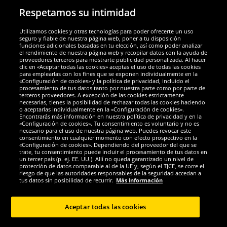
Respetamos su intimidad
Utilizamos cookies y otras tecnologías para poder ofrecerte un uso
Socios y seguridad
seguro y fiable de nuestra página web, poner a tu disposición
funciones adicionales basadas en tu elección, así como poder analizar
el rendimiento de nuestra página web y recopilar datos con la ayuda de
Galardones
proveedores terceros para mostrarte publicidad personalizada. Al hacer
clic en «Aceptar todas las cookies» aceptas el uso de todas las cookies
para emplearlas con los fines que se exponen individualmente en la
«Configuración de cookies» y la política de privacidad, incluido el
procesamiento de tus datos tanto por nuestra parte como por parte de
terceros proveedores. A excepción de las cookies estrictamente
necesarias, tienes la posibilidad de rechazar todas las cookies haciendo
o aceptarlas individualmente en la «Configuración de cookies».
Encontrarás más información en nuestra política de privacidad y en la
«Configuración de cookies». Tu consentimiento es voluntario y no es
necesario para el uso de nuestra página web. Puedes revocar este
consentimiento en cualquier momento con efecto prospectivo en la
«Configuración de cookies». Dependiendo del proveedor del que se
trate, tu consentimiento puede incluir el procesamiento de tus datos en
un tercer país (p. ej. EE. UU.). Allí no queda garantizado un nivel de
protección de datos comparable al de la UE y, según el TJCE, se corre el
Redes sociales
riesgo de que las autoridades responsables de la seguridad accedan a
tus datos sin posibilidad de recurrir.
Más información
Aceptar todas las cookies