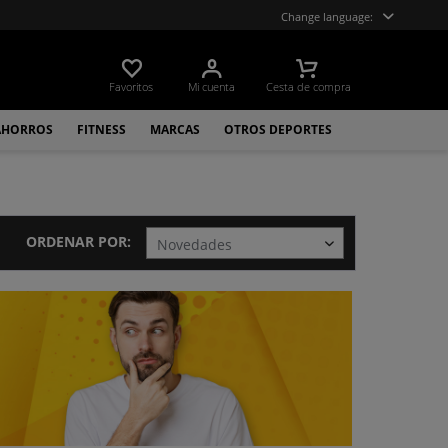
Change language:
Favoritos
Mi cuenta
Cesta de compra
AHORROS
FITNESS
MARCAS
OTROS DEPORTES
ORDENAR POR: