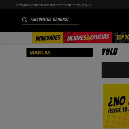
Artículos de marca con descuentos de hasta el 80 %
%
OFERTAS
TOP 1
NOVEDADES
MEJORES
Yulu
MARCAS