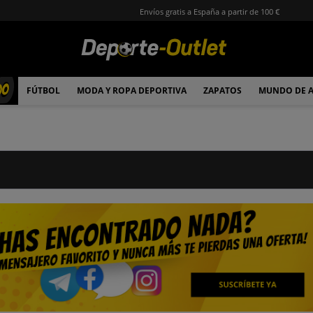
Envíos gratis a España a partir de 100 €
00
FÚTBOL
MODA Y ROPA DEPORTIVA
ZAPATOS
MUNDO DE 