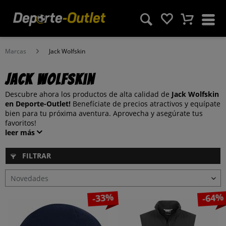
Marcas
Jack Wolfskin
Jack Wolfskin
Descubre ahora los productos de alta calidad de
Jack Wolfskin
en Deporte-Outlet!
Benefíciate de precios atractivos y equípate
bien para tu próxima aventura. Aprovecha y asegúrate tus
favoritos!
leer más
FILTRAR
-33%
-64%