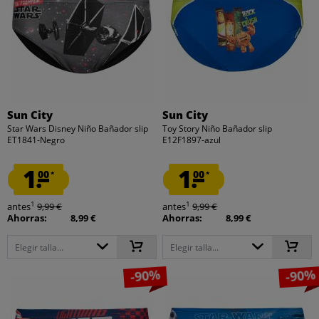
Sun City
Sun City
Star Wars Disney Niño Bañador slip
Toy Story Niño Bañador slip
ET1841-Negro
E12F1897-azul
1.
1.
00
00
*
*
1
1
antes
9,99 €
antes
9,99 €
Ahorras:
8,99 €
Ahorras:
8,99 €
Elegir talla...
Elegir talla...
-90%
-90%