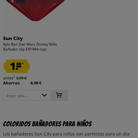
Sun City
Kylo Ren Star Wars Disney Niño
Bañador slip ER1984-rojo
1.
00
*
1
antes
9,99 €
Ahorras:
8,99 €
Elegir talla...
Coloridos bañadores para niños
Los bañadores Sun City para niños son perfectos para un día