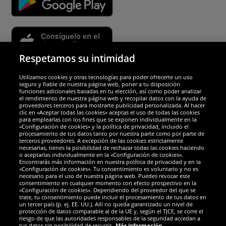
Respetamos su intimidad
Utilizamos cookies y otras tecnologías para poder ofrecerte un uso
Socios y seguridad
seguro y fiable de nuestra página web, poner a tu disposición
funciones adicionales basadas en tu elección, así como poder analizar
el rendimiento de nuestra página web y recopilar datos con la ayuda de
Galardones
proveedores terceros para mostrarte publicidad personalizada. Al hacer
clic en «Aceptar todas las cookies» aceptas el uso de todas las cookies
para emplearlas con los fines que se exponen individualmente en la
«Configuración de cookies» y la política de privacidad, incluido el
procesamiento de tus datos tanto por nuestra parte como por parte de
terceros proveedores. A excepción de las cookies estrictamente
necesarias, tienes la posibilidad de rechazar todas las cookies haciendo
o aceptarlas individualmente en la «Configuración de cookies».
Encontrarás más información en nuestra política de privacidad y en la
«Configuración de cookies». Tu consentimiento es voluntario y no es
necesario para el uso de nuestra página web. Puedes revocar este
consentimiento en cualquier momento con efecto prospectivo en la
«Configuración de cookies». Dependiendo del proveedor del que se
trate, tu consentimiento puede incluir el procesamiento de tus datos en
un tercer país (p. ej. EE. UU.). Allí no queda garantizado un nivel de
protección de datos comparable al de la UE y, según el TJCE, se corre el
Redes sociales
riesgo de que las autoridades responsables de la seguridad accedan a
tus datos sin posibilidad de recurrir.
Más información