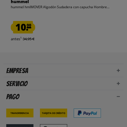
hummel
hummel hmlMOVER Algodón Sudadera con capucha Hombre...
10.
00
1
antes
34,95 €
Empresa
Servicio
Pago
Transferencia
Tarjeta de crédito