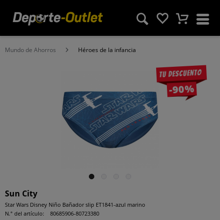
Mundo de Ahorros
Héroes de la infancia
Tu descuento
-90%
Sun City
Star Wars Disney Niño Bañador slip ET1841-azul marino
N.° del artículo:
80685906-80723380