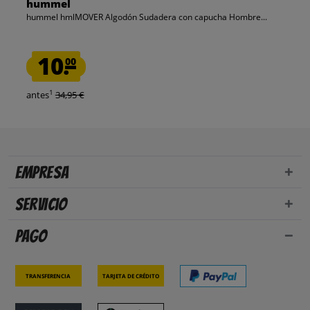
hummel
hummel hmlMOVER Algodón Sudadera con capucha Hombre...
10.
00
1
antes
34,95 €
Empresa
Servicio
Pago
Transferencia
Tarjeta de crédito