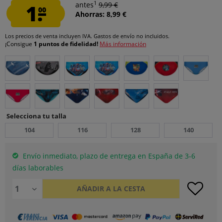
1
1.
antes
9,99 €
00
Ahorras: 8,99 €
Los precios de venta incluyen IVA.
Gastos de envío
no incluidos.
¡Consigue
1 puntos de fidelidad!
Más información
Selecciona tu talla
104
116
128
140
Envío inmediato, plazo de entrega en España de 3-6
días laborables
AÑADIR A LA CESTA