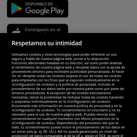
Respetamos su intimidad
Utilizamos cookies y otras tecnologías para poder ofrecerte un uso
Socios y seguridad
seguro y fiable de nuestra página web, poner a tu disposición
funciones adicionales basadas en tu elección, así como poder analizar
el rendimiento de nuestra página web y recopilar datos con la ayuda de
Galardones
proveedores terceros para mostrarte publicidad personalizada. Al hacer
clic en «Aceptar todas las cookies» aceptas el uso de todas las cookies
para emplearlas con los fines que se exponen individualmente en la
«Configuración de cookies» y la política de privacidad, incluido el
procesamiento de tus datos tanto por nuestra parte como por parte de
terceros proveedores. A excepción de las cookies estrictamente
necesarias, tienes la posibilidad de rechazar todas las cookies haciendo
o aceptarlas individualmente en la «Configuración de cookies».
Encontrarás más información en nuestra política de privacidad y en la
«Configuración de cookies». Tu consentimiento es voluntario y no es
necesario para el uso de nuestra página web. Puedes revocar este
consentimiento en cualquier momento con efecto prospectivo en la
«Configuración de cookies». Dependiendo del proveedor del que se
trate, tu consentimiento puede incluir el procesamiento de tus datos en
un tercer país (p. ej. EE. UU.). Allí no queda garantizado un nivel de
protección de datos comparable al de la UE y, según el TJCE, se corre el