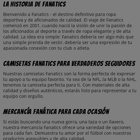
La historia de Fanatics
Bienvenido a Fanatics - el destino definitivo para ropa
deportiva y de aficionados de calidad. El viaje de Fanatics
comenzó en 2001, cuando nació la visión de unir la pasión de
los aficionados al deporte a través de ropa elegante y de alta
calidad. La idea era simple: Fanatics debería ser algo más que
una simple prenda de vestir, debería ser una expresión de tu
apasionada conexión con tu club o atleta.
Camisetas Fanatics para verdaderos seguidores
Nuestras camisetas Fanatics son la forma perfecta de expresar
tu apoyo a tu equipo favorito. Ya sea de la NFL, la MLB o la NHL,
tenemos la camiseta perfecta para ti. Con materiales de alta
calidad y diseños auténticos, estarás listo para representar a tu
equipo con orgullo.
Mercancía fanática para cada ocasión
Si estás buscando una nueva gorra, una taza o un llavero,
nuestra mercancía Fanatics ofrece una variedad de opciones
para cada fan. Demuestra tu amor por el fútbol con nuestros
productos asequibles y de alta calidad.