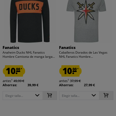
Fanatics
Fanatics
Anaheim Ducks NHL Fanatics
Caballeros Dorados de Las Vegas
Hombre Camiseta de manga larga...
NHL Fanatics Hombre...
10.
10.
00
00
*
*
1
1
antes
49,99 €
antes
37,99 €
Ahorras:
39,99 €
Ahorras:
27,99 €
Elegir talla...
Elegir talla...