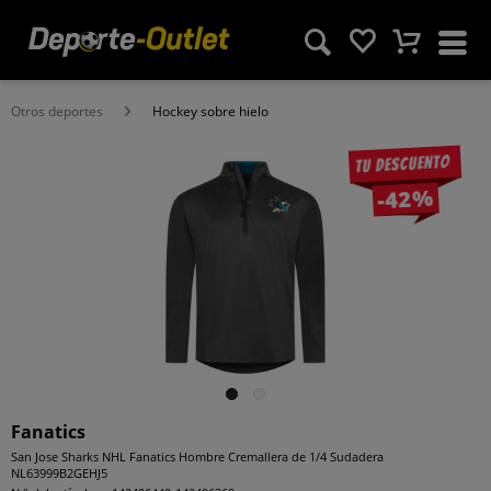
Otros deportes
Hockey sobre hielo
Tu descuento
-42%
Fanatics
San Jose Sharks NHL Fanatics Hombre Cremallera de 1/4 Sudadera
NL63999B2GEHJ5