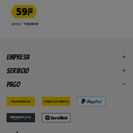
59.
99
1
antes
130,00 €
Empresa
Servicio
Pago
Transferencia
Tarjeta de crédito