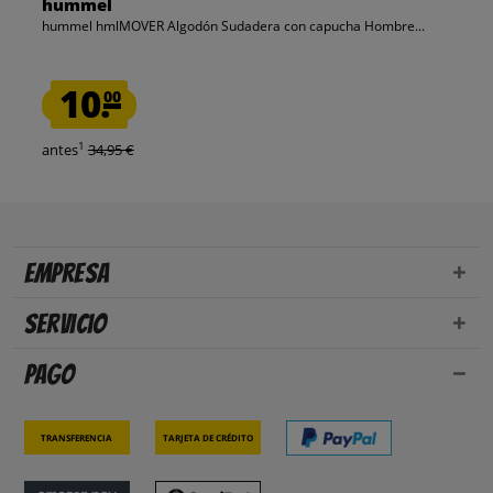
hummel
hummel hmlMOVER Algodón Sudadera con capucha Hombre...
10.
00
1
antes
34,95 €
Empresa
Servicio
Pago
Transferencia
Tarjeta de crédito