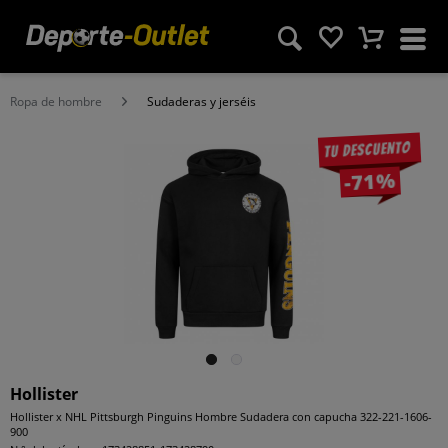
Ropa de hombre
Sudaderas y jerséis
Tu descuento
-71%
Hollister
Hollister x NHL Pittsburgh Pinguins Hombre Sudadera con capucha 322-221-1606-
900