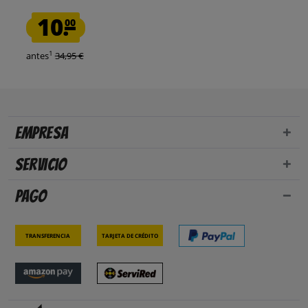
10.
00
1
antes
34,95 €
Empresa
Servicio
Pago
Transferencia
Tarjeta de crédito