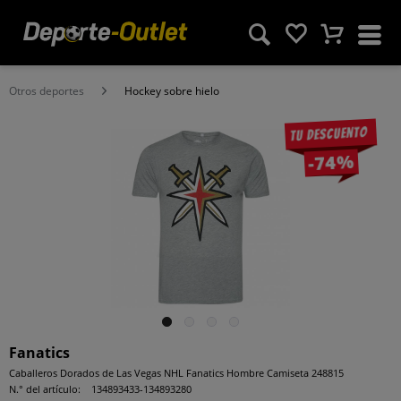
Otros deportes
Hockey sobre hielo
Tu descuento
-74%
Fanatics
Caballeros Dorados de Las Vegas NHL Fanatics Hombre Camiseta 248815
N.° del artículo:
134893433-134893280