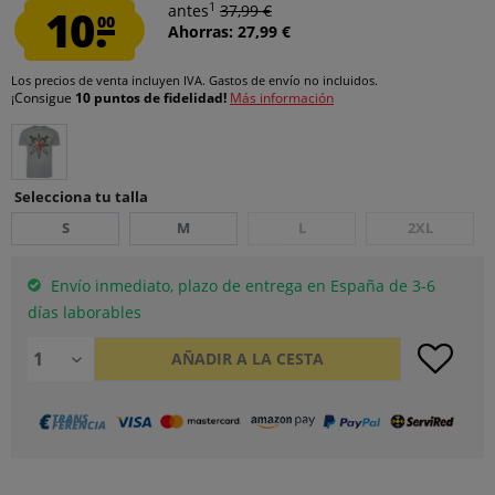
1
10.
antes
37,99 €
00
Ahorras: 27,99 €
Los precios de venta incluyen IVA.
Gastos de envío
no incluidos.
¡Consigue
10 puntos de fidelidad!
Más información
Selecciona tu talla
S
M
L
2XL
Envío inmediato, plazo de entrega en España de 3-6
días laborables
AÑADIR A LA CESTA