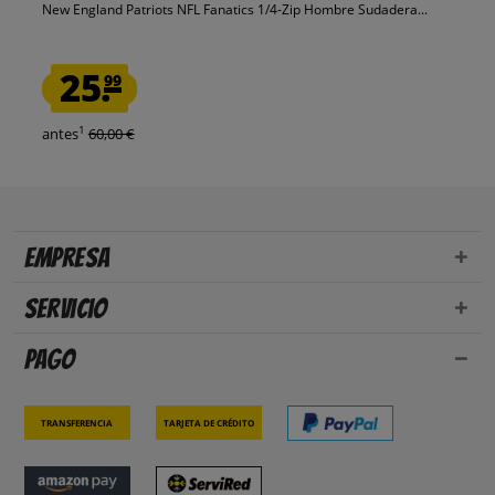
New England Patriots NFL Fanatics 1/4-Zip Hombre Sudadera...
25.
99
1
antes
60,00 €
Empresa
Servicio
Pago
Transferencia
Tarjeta de crédito