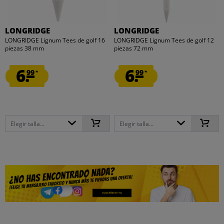
LONGRIDGE
LONGRIDGE
LONGRIDGE Lignum Tees de golf 16
LONGRIDGE Lignum Tees de golf 12
piezas 38 mm
piezas 72 mm
6.
6.
99
99
*
*
Elegir talla...
Elegir talla...