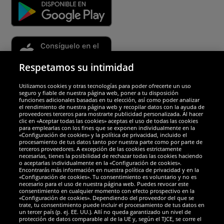
Respetamos su intimidad
Utilizamos cookies y otras tecnologías para poder ofrecerte un uso
Socios y seguridad
seguro y fiable de nuestra página web, poner a tu disposición
funciones adicionales basadas en tu elección, así como poder analizar
el rendimiento de nuestra página web y recopilar datos con la ayuda de
Galardones
proveedores terceros para mostrarte publicidad personalizada. Al hacer
clic en «Aceptar todas las cookies» aceptas el uso de todas las cookies
para emplearlas con los fines que se exponen individualmente en la
«Configuración de cookies» y la política de privacidad, incluido el
procesamiento de tus datos tanto por nuestra parte como por parte de
terceros proveedores. A excepción de las cookies estrictamente
necesarias, tienes la posibilidad de rechazar todas las cookies haciendo
o aceptarlas individualmente en la «Configuración de cookies».
Encontrarás más información en nuestra política de privacidad y en la
«Configuración de cookies». Tu consentimiento es voluntario y no es
necesario para el uso de nuestra página web. Puedes revocar este
consentimiento en cualquier momento con efecto prospectivo en la
«Configuración de cookies». Dependiendo del proveedor del que se
trate, tu consentimiento puede incluir el procesamiento de tus datos en
un tercer país (p. ej. EE. UU.). Allí no queda garantizado un nivel de
protección de datos comparable al de la UE y, según el TJCE, se corre el
Redes sociales