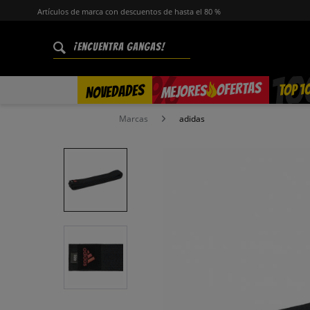
Artículos de marca con descuentos de hasta el 80 %
%
OFERTAS
TOP 1
NOVEDADES
MEJORES
Marcas
adidas