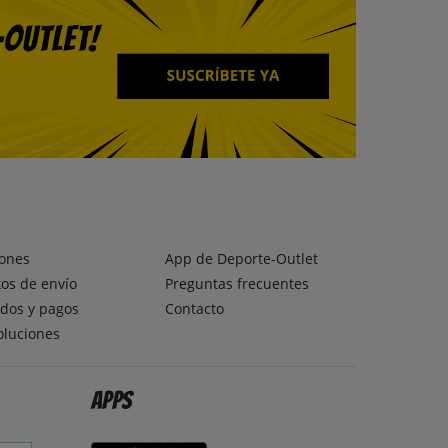
ones
App de Deporte-Outlet
os de envío
Preguntas frecuentes
dos y pagos
Contacto
oluciones
Apps