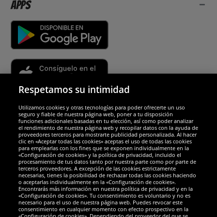
Apps
Respetamos su intimidad
Utilizamos cookies y otras tecnologías para poder ofrecerte un uso
Socios y seguridad
seguro y fiable de nuestra página web, poner a tu disposición
funciones adicionales basadas en tu elección, así como poder analizar
el rendimiento de nuestra página web y recopilar datos con la ayuda de
Galardones
proveedores terceros para mostrarte publicidad personalizada. Al hacer
clic en «Aceptar todas las cookies» aceptas el uso de todas las cookies
para emplearlas con los fines que se exponen individualmente en la
«Configuración de cookies» y la política de privacidad, incluido el
procesamiento de tus datos tanto por nuestra parte como por parte de
terceros proveedores. A excepción de las cookies estrictamente
necesarias, tienes la posibilidad de rechazar todas las cookies haciendo
o aceptarlas individualmente en la «Configuración de cookies».
Encontrarás más información en nuestra política de privacidad y en la
«Configuración de cookies». Tu consentimiento es voluntario y no es
necesario para el uso de nuestra página web. Puedes revocar este
consentimiento en cualquier momento con efecto prospectivo en la
«Configuración de cookies». Dependiendo del proveedor del que se