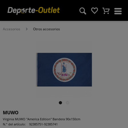
Accesorios
Otros accesorios
MUWO
Virginia MUWO "America Edition" Bandera 90x150cm
N.° del artículo:
92385751-92385741