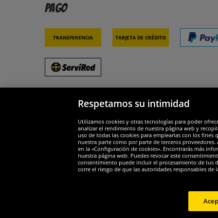
Pago
Transferencia
Tarjeta de crédito
Respetamos su intimidad
Socios y seguridad
Galar
Utilizamos cookies y otras tecnologías para poder ofrec
analizar el rendimiento de nuestra página web y recopil
uso de todas las cookies para emplearlas con los fines 
nuestra parte como por parte de terceros proveedores. A
en la «Configuración de cookies». Encontrarás más infor
nuestra página web. Puedes revocar este consentimient
consentimiento puede incluir el procesamiento de tus dat
Widerruf
corre el riesgo de que las autoridades responsables de l
Widerruf
Acep