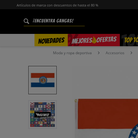
Artículos de marca con descuentos de hasta el 80 %
%
OFERTAS
TOP 1
NOVEDADES
MEJORES
Moda y ropa deportiva
Accesorios