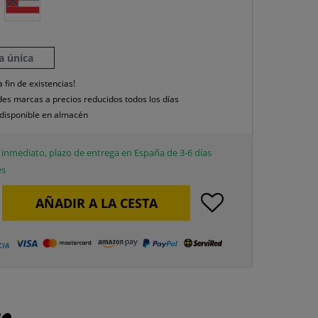
la única
a fin de existencias!
es marcas a precios reducidos todos los días
disponible en almacén
inmediato, plazo de entrega en España de 3-6 días
es
AÑADIR A LA CESTA