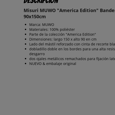
Descripción
Misuri MUWO "America Edition" Bande
90x150cm
Marca: MUWO
Materiales: 100% poliéster
Parte de la colección "America Edition"
Dimensiones: largo 150 x alto 90 en cm
Lado del mástil reforzado con cinta de recorte bl
dobladillo doble en los bordes para una alta resis
desgarro
dos ojales metálicos remachados para fijación lat
NUEVO & embalaje original