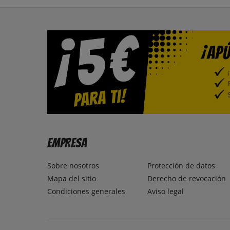
Empresa
Sobre nosotros
Protección de datos
Mapa del sitio
Derecho de revocación
Condiciones generales
Aviso legal