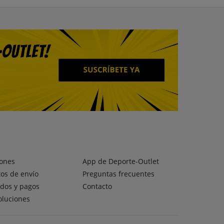
ones
App de Deporte-Outlet
os de envío
Preguntas frecuentes
dos y pagos
Contacto
oluciones