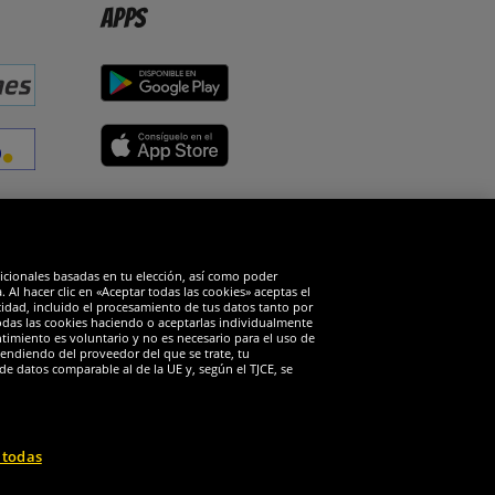
Apps
edes sociales
dicionales basadas en tu elección, así como poder
Al hacer clic en «Aceptar todas las cookies» aceptas el
cidad, incluido el procesamiento de tus datos tanto por
todas las cookies haciendo o aceptarlas individualmente
timiento es voluntario y no es necesario para el uso de
endiendo del proveedor del que se trate, tu
de datos comparable al de la UE y, según el TJCE, se
 todas