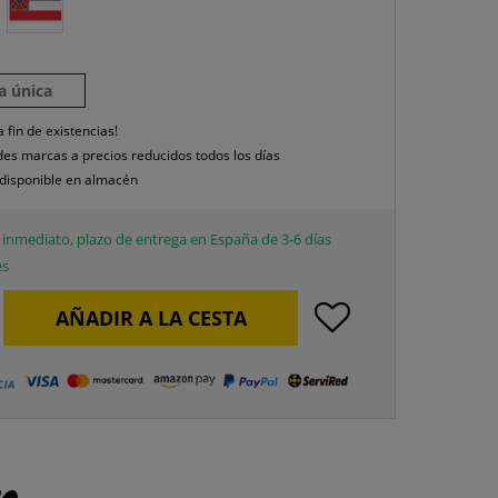
la única
a fin de existencias!
es marcas a precios reducidos todos los días
disponible en almacén
inmediato, plazo de entrega en España de 3-6 días
es
AÑADIR A LA CESTA