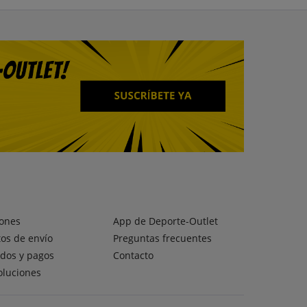
ones
App de Deporte-Outlet
os de envío
Preguntas frecuentes
dos y pagos
Contacto
oluciones