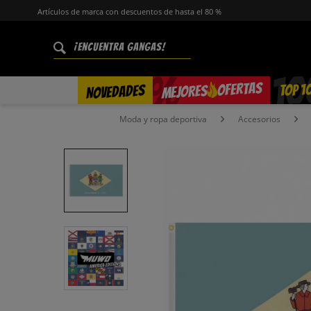
Artículos de marca con descuentos de hasta el 80 %
%
OFERTAS
TOP 1
NOVEDADES
MEJORES
Moda y ropa deportiva
Accesorios