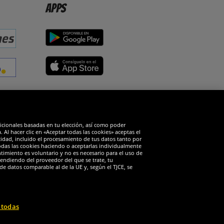
Apps
edes sociales
dicionales basadas en tu elección, así como poder
Al hacer clic en «Aceptar todas las cookies» aceptas el
cidad, incluido el procesamiento de tus datos tanto por
todas las cookies haciendo o aceptarlas individualmente
timiento es voluntario y no es necesario para el uso de
endiendo del proveedor del que se trate, tu
de datos comparable al de la UE y, según el TJCE, se
 todas