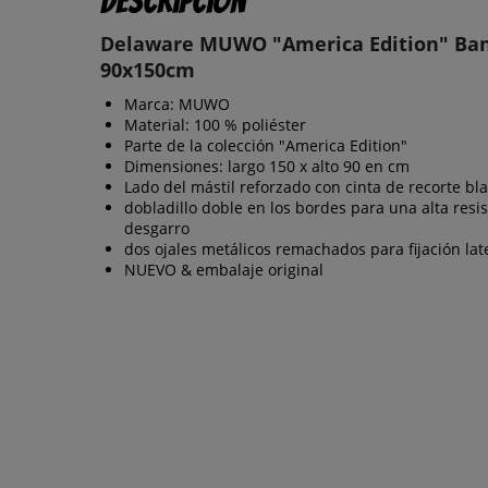
Descripción
Delaware MUWO "America Edition" Ba
90x150cm
Marca: MUWO
Material: 100 % poliéster
Parte de la colección "America Edition"
Dimensiones: largo 150 x alto 90 en cm
Lado del mástil reforzado con cinta de recorte bl
dobladillo doble en los bordes para una alta resis
desgarro
dos ojales metálicos remachados para fijación lat
NUEVO & embalaje original