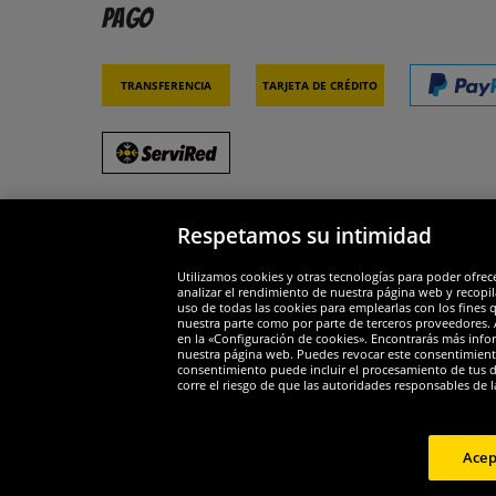
Pago
Transferencia
Tarjeta de crédito
Respetamos su intimidad
Socios y seguridad
Galar
Utilizamos cookies y otras tecnologías para poder ofrec
analizar el rendimiento de nuestra página web y recopil
uso de todas las cookies para emplearlas con los fines 
nuestra parte como por parte de terceros proveedores. A
en la «Configuración de cookies». Encontrarás más infor
nuestra página web. Puedes revocar este consentimient
consentimiento puede incluir el procesamiento de tus dat
Widerruf
corre el riesgo de que las autoridades responsables de l
Widerruf
Acep