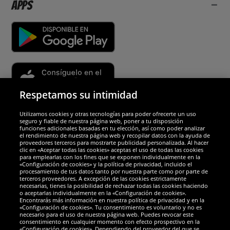
Apps
Respetamos su intimidad
Utilizamos cookies y otras tecnologías para poder ofrecerte un uso
Socios y seguridad
seguro y fiable de nuestra página web, poner a tu disposición
funciones adicionales basadas en tu elección, así como poder analizar
el rendimiento de nuestra página web y recopilar datos con la ayuda de
Galardones
proveedores terceros para mostrarte publicidad personalizada. Al hacer
clic en «Aceptar todas las cookies» aceptas el uso de todas las cookies
para emplearlas con los fines que se exponen individualmente en la
«Configuración de cookies» y la política de privacidad, incluido el
procesamiento de tus datos tanto por nuestra parte como por parte de
terceros proveedores. A excepción de las cookies estrictamente
necesarias, tienes la posibilidad de rechazar todas las cookies haciendo
o aceptarlas individualmente en la «Configuración de cookies».
Encontrarás más información en nuestra política de privacidad y en la
«Configuración de cookies». Tu consentimiento es voluntario y no es
necesario para el uso de nuestra página web. Puedes revocar este
consentimiento en cualquier momento con efecto prospectivo en la
«Configuración de cookies». Dependiendo del proveedor del que se