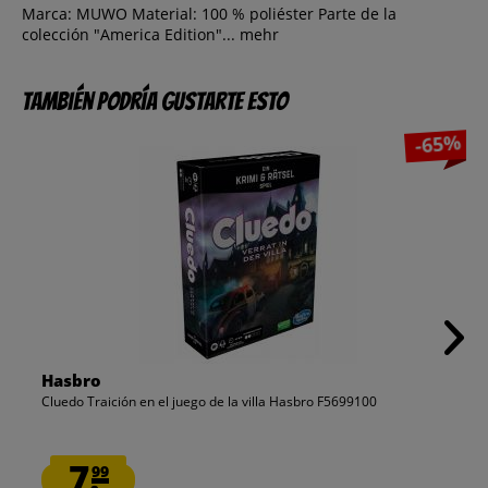
Marca: MUWO Material: 100 % poliéster Parte de la
colección "America Edition"...
mehr
También podría gustarte esto
-65%
Hasbro
Cluedo Traición en el juego de la villa Hasbro F5699100
7.
99