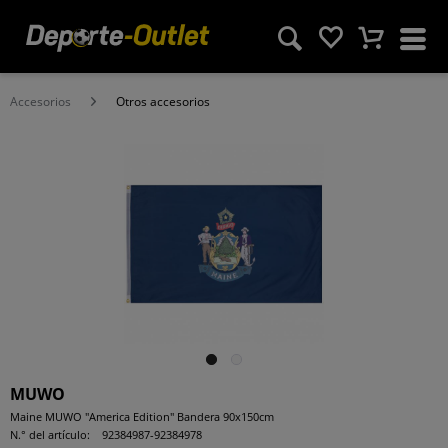
Accesorios
Otros accesorios
MUWO
Maine MUWO "America Edition" Bandera 90x150cm
N.° del artículo:
92384987-92384978