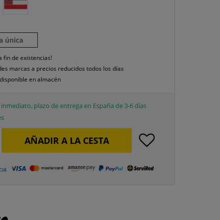
la única
a fin de existencias!
es marcas a precios reducidos todos los días
disponible en almacén
inmediato, plazo de entrega en España de 3-6 días
es
AÑADIR A LA CESTA