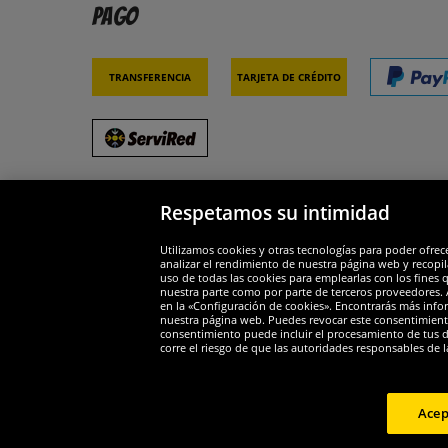
Pago
Transferencia
Tarjeta de crédito
Respetamos su intimidad
Socios y seguridad
Galar
Utilizamos cookies y otras tecnologías para poder ofrec
analizar el rendimiento de nuestra página web y recopil
uso de todas las cookies para emplearlas con los fines 
nuestra parte como por parte de terceros proveedores. A
en la «Configuración de cookies». Encontrarás más infor
nuestra página web. Puedes revocar este consentimient
consentimiento puede incluir el procesamiento de tus dat
Widerruf
corre el riesgo de que las autoridades responsables de l
Widerruf
Acep