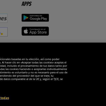
Apps
edes sociales
dicionales basadas en tu elección, así como poder
Al hacer clic en «Aceptar todas las cookies» aceptas el
cidad, incluido el procesamiento de tus datos tanto por
todas las cookies haciendo o aceptarlas individualmente
timiento es voluntario y no es necesario para el uso de
endiendo del proveedor del que se trate, tu
de datos comparable al de la UE y, según el TJCE, se
 todas