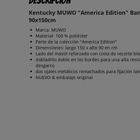
Descripción
Kentucky MUWO "America Edition" Ba
90x150cm
Marca: MUWO
Material: 100 % poliéster
Parte de la colección "America Edition"
Dimensiones: largo 150 x alto 90 en cm
Lado del mástil reforzado con cinta de recorte bl
dobladillo doble en los bordes para una alta resis
desgarro
dos ojales metálicos remachados para fijación lat
NUEVO & embalaje original