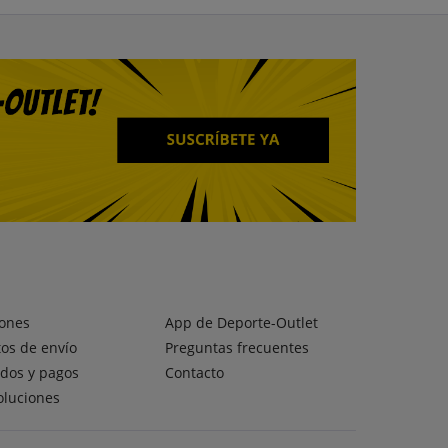
ones
App de Deporte-Outlet
os de envío
Preguntas frecuentes
dos y pagos
Contacto
oluciones