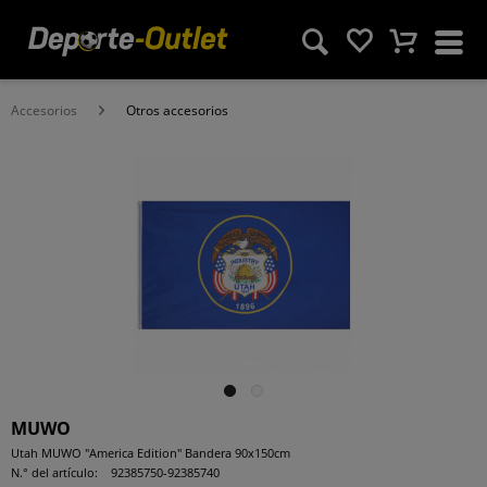
Accesorios
Otros accesorios
MUWO
Utah MUWO "America Edition" Bandera 90x150cm
N.° del artículo:
92385750-92385740