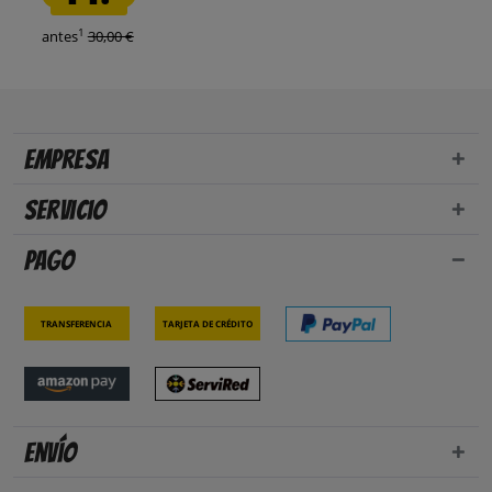
1
antes
30,00 €
Empresa
Servicio
Pago
Transferencia
Tarjeta de crédito
Envío