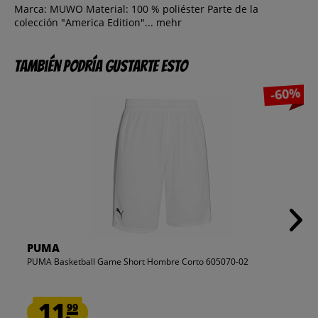
Marca: MUWO Material: 100 % poliéster Parte de la
colección "America Edition"...
mehr
También podría gustarte esto
-60%
PUMA
PUMA Basketball Game Short Hombre Corto 605070-02
11.
99