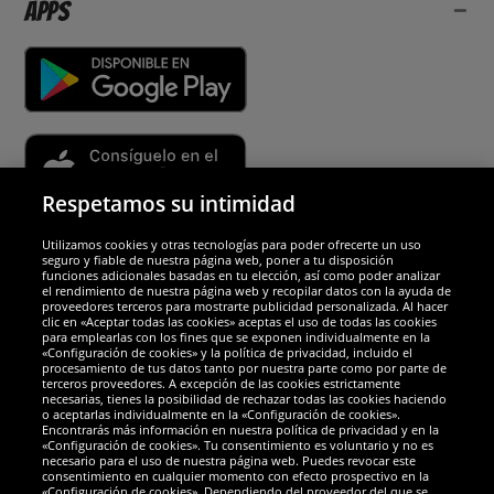
Apps
Respetamos su intimidad
Utilizamos cookies y otras tecnologías para poder ofrecerte un uso
Socios y seguridad
seguro y fiable de nuestra página web, poner a tu disposición
funciones adicionales basadas en tu elección, así como poder analizar
el rendimiento de nuestra página web y recopilar datos con la ayuda de
Galardones
proveedores terceros para mostrarte publicidad personalizada. Al hacer
clic en «Aceptar todas las cookies» aceptas el uso de todas las cookies
para emplearlas con los fines que se exponen individualmente en la
«Configuración de cookies» y la política de privacidad, incluido el
procesamiento de tus datos tanto por nuestra parte como por parte de
terceros proveedores. A excepción de las cookies estrictamente
necesarias, tienes la posibilidad de rechazar todas las cookies haciendo
o aceptarlas individualmente en la «Configuración de cookies».
Encontrarás más información en nuestra política de privacidad y en la
«Configuración de cookies». Tu consentimiento es voluntario y no es
necesario para el uso de nuestra página web. Puedes revocar este
consentimiento en cualquier momento con efecto prospectivo en la
«Configuración de cookies». Dependiendo del proveedor del que se