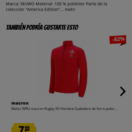
Marca: MUWO Material: 100 % poliéster Parte de la
colección "America Edition"...
mehr
También podría gustarte esto
-82%
macron
Wales WRU macron Rugby XV Hombre Sudadera de forro polar...
7.
99