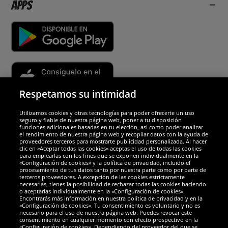
Apps
Respetamos su intimidad
Utilizamos cookies y otras tecnologías para poder ofrecerte un uso
Socios y seguridad
seguro y fiable de nuestra página web, poner a tu disposición
funciones adicionales basadas en tu elección, así como poder analizar
el rendimiento de nuestra página web y recopilar datos con la ayuda de
Galardones
proveedores terceros para mostrarte publicidad personalizada. Al hacer
clic en «Aceptar todas las cookies» aceptas el uso de todas las cookies
para emplearlas con los fines que se exponen individualmente en la
«Configuración de cookies» y la política de privacidad, incluido el
procesamiento de tus datos tanto por nuestra parte como por parte de
terceros proveedores. A excepción de las cookies estrictamente
necesarias, tienes la posibilidad de rechazar todas las cookies haciendo
o aceptarlas individualmente en la «Configuración de cookies».
Encontrarás más información en nuestra política de privacidad y en la
«Configuración de cookies». Tu consentimiento es voluntario y no es
necesario para el uso de nuestra página web. Puedes revocar este
consentimiento en cualquier momento con efecto prospectivo en la
«Configuración de cookies». Dependiendo del proveedor del que se