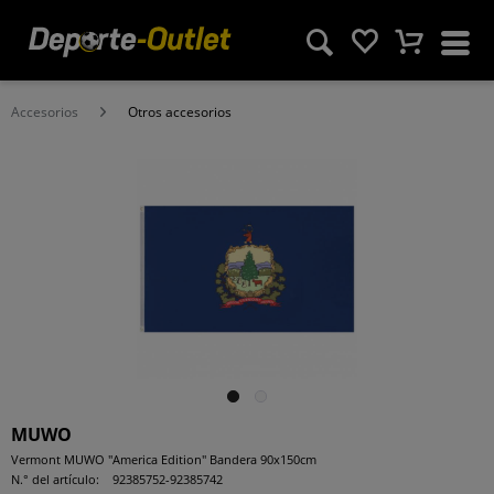
Accesorios
Otros accesorios
MUWO
Vermont MUWO "America Edition" Bandera 90x150cm
N.° del artículo:
92385752-92385742