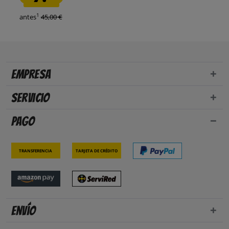
1
antes
45,00 €
Empresa
Servicio
Pago
Transferencia
Tarjeta de crédito
Envío