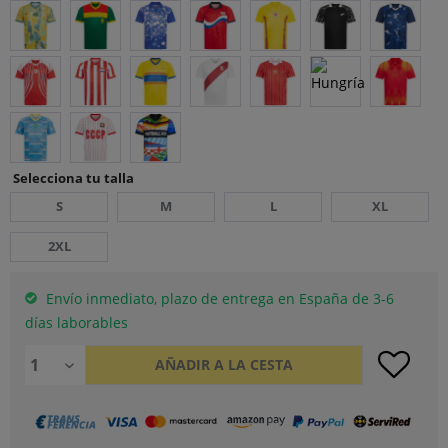
Selecciona tu talla
S
M
L
XL
2XL
Envío inmediato, plazo de entrega en España de 3-6
días laborables
AÑADIR A LA CESTA