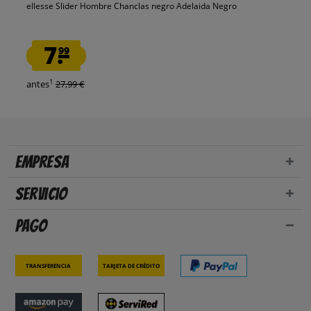
ellesse Slider Hombre Chanclas negro Adelaida Negro
7.
99
1
antes
27,99 €
Empresa
Servicio
Pago
Transferencia
Tarjeta de crédito