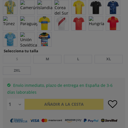
Selecciona tu talla
S
M
L
XL
2XL
Envío inmediato, plazo de entrega en España de 3-6
días laborables
AÑADIR A LA CESTA