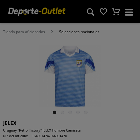
Tienda para aficionados
Selecciones nacionales
JELEX
Uruguay "Retro History" JELEX Hombre Camiseta
N.° del artículo:
164001474-164001470