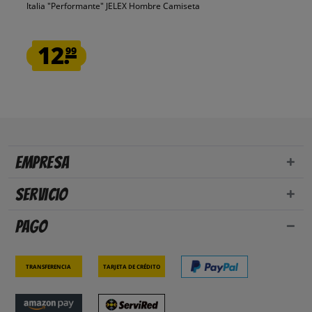
Italia "Performante" JELEX Hombre Camiseta
12.
99
Empresa
Servicio
Pago
Transferencia
Tarjeta de crédito