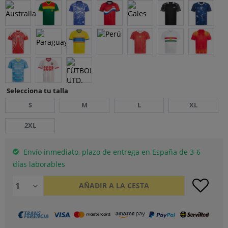
Selecciona tu talla
S
M
L
XL
2XL
Envío inmediato, plazo de entrega en España de 3-6
días laborables
AÑADIR A LA CESTA