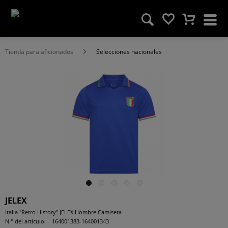
Tienda para aficionados
Selecciones nacionales
JELEX
Italia "Retro History" JELEX Hombre Camiseta
N.° del artículo:
164001383-164001343