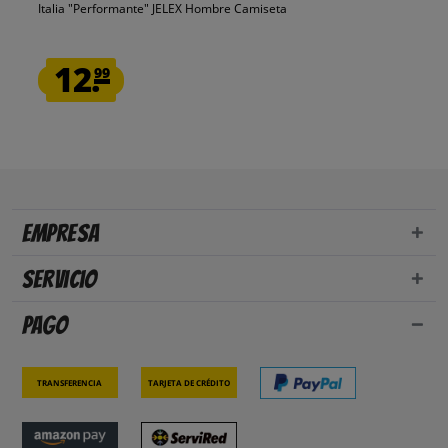
Italia "Performante" JELEX Hombre Camiseta
12.
99
Empresa
Servicio
Pago
Transferencia
Tarjeta de crédito