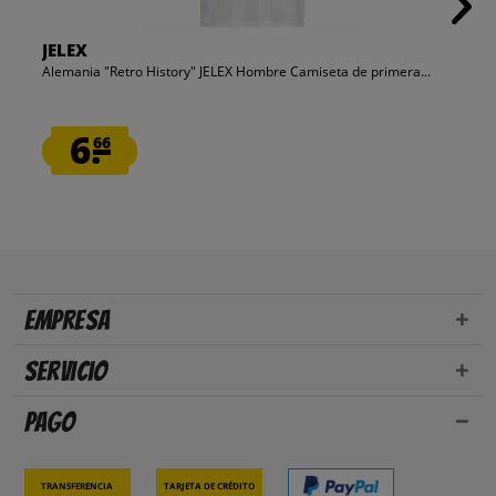
JELEX
Alemania "Retro History" JELEX Hombre Camiseta de primera...
6.
66
Empresa
Servicio
Pago
Transferencia
Tarjeta de crédito