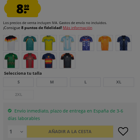
8.
99
Los precios de venta incluyen IVA.
Gastos de envío
no incluidos.
¡Consigue
8 puntos de fidelidad!
Más información
Selecciona tu talla
S
M
L
XL
2XL
Envío inmediato, plazo de entrega en España de 3-6
días laborables
AÑADIR A LA CESTA