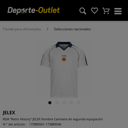
Tienda para aficionados
Selecciones nacionales
JELEX
RDA "Retro History" JELEX Hombre Camiseta de segunda equipación
N.° del artículo:
173889561-173889546