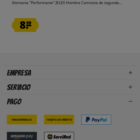
Alemania "Performante" JELEX Hombre Camiseta de segunda...
8.
99
Empresa
Servicio
Pago
Transferencia
Tarjeta de crédito