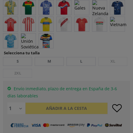
Selecciona tu talla
S
M
L
XL
2XL
Envío inmediato, plazo de entrega en España de 3-6
días laborables
AÑADIR A LA CESTA