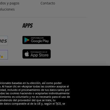
dos y pagos
Contacto
oluciones
Apps
edes sociales
dicionales basadas en tu elección, así como poder
Al hacer clic en «Aceptar todas las cookies» aceptas el
cidad, incluido el procesamiento de tus datos tanto por
todas las cookies haciendo o aceptarlas individualmente
timiento es voluntario y no es necesario para el uso de
endiendo del proveedor del que se trate, tu
de datos comparable al de la UE y, según el TJCE, se