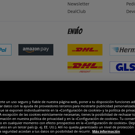
Newsletter
Pedi
DealClub
Dev
Envío
dones
R
erte un uso seguro y fiable de nuestra página web, poner a tu disposición funciones a
ar datos con la ayuda de proveedores terceros para mostrarte publicidad personalizada. 
que se exponen individualmente en la «Configuración de cookies» y la política de priva
 excepción de las cookies estrictamente necesarias, tienes la posibilidad de rechazar 
mación en nuestra política de privacidad y en la «Configuración de cookies». Tu consen
o en cualquier momento con efecto prospectivo en la «Configuración de cookies». Dep
os en un tercer país (p. ej. EE. UU.). Allí no queda garantizado un nivel de protección 
a seguridad accedan a tus datos sin posibilidad de recurrir.
Más información