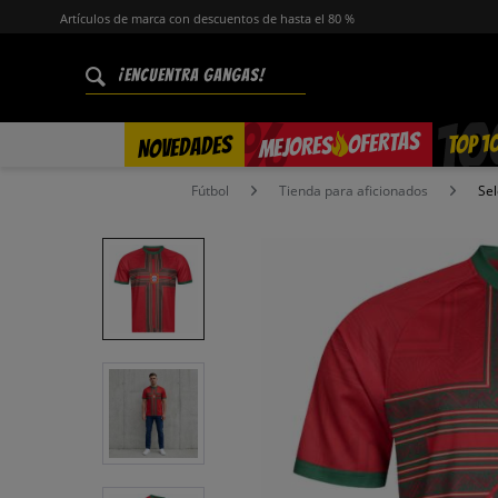
Artículos de marca con descuentos de hasta el 80 %
%
OFERTAS
TOP 1
NOVEDADES
MEJORES
Fútbol
Tienda para aficionados
Sel