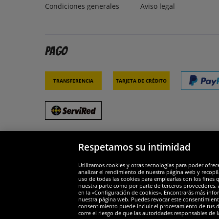
Condiciones generales
Aviso legal
Pago
Transferencia
Tarjeta de crédito
Respetamos su intimidad
Socios y seguridad
Galar
Utilizamos cookies y otras tecnologías para poder ofrec
analizar el rendimiento de nuestra página web y recopil
uso de todas las cookies para emplearlas con los fines 
nuestra parte como por parte de terceros proveedores. A
en la «Configuración de cookies». Encontrarás más infor
nuestra página web. Puedes revocar este consentimient
consentimiento puede incluir el procesamiento de tus dat
Widerruf
corre el riesgo de que las autoridades responsables de l