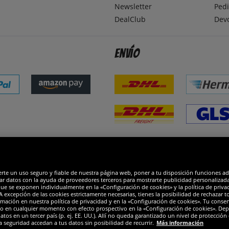
Newsletter
Pedi
DealClub
Dev
Envío
dones
R
erte un uso seguro y fiable de nuestra página web, poner a tu disposición funciones a
ar datos con la ayuda de proveedores terceros para mostrarte publicidad personalizada. 
que se exponen individualmente en la «Configuración de cookies» y la política de priva
 excepción de las cookies estrictamente necesarias, tienes la posibilidad de rechazar 
mación en nuestra política de privacidad y en la «Configuración de cookies». Tu consen
o en cualquier momento con efecto prospectivo en la «Configuración de cookies». Dep
os en un tercer país (p. ej. EE. UU.). Allí no queda garantizado un nivel de protección 
a seguridad accedan a tus datos sin posibilidad de recurrir.
Más información