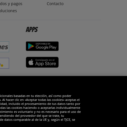
dos y pagos
Contacto
oluciones
Apps
edes sociales
dicionales basadas en tu elección, así como poder
Al hacer clic en «Aceptar todas las cookies» aceptas el
cidad, incluido el procesamiento de tus datos tanto por
todas las cookies haciendo o aceptarlas individualmente
timiento es voluntario y no es necesario para el uso de
endiendo del proveedor del que se trate, tu
de datos comparable al de la UE y, según el TJCE, se