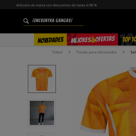
Artículos de marca con descuentos de hasta el 80 %
%
OFERTAS
TOP 1
NOVEDADES
MEJORES
Fútbol
Tienda para aficionados
Sel