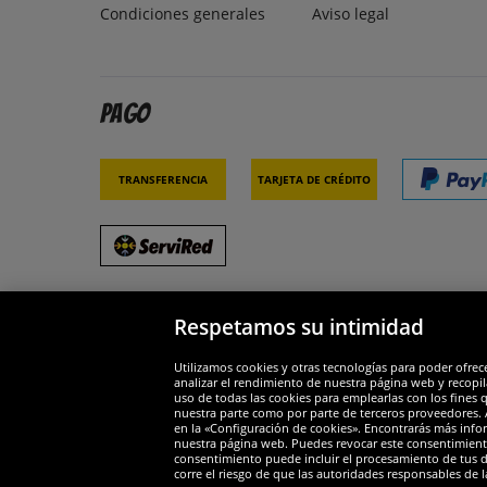
Condiciones generales
Aviso legal
Pago
Transferencia
Tarjeta de crédito
Respetamos su intimidad
Socios y seguridad
Galar
Utilizamos cookies y otras tecnologías para poder ofrec
analizar el rendimiento de nuestra página web y recopil
uso de todas las cookies para emplearlas con los fines 
nuestra parte como por parte de terceros proveedores. A
en la «Configuración de cookies». Encontrarás más infor
nuestra página web. Puedes revocar este consentimient
consentimiento puede incluir el procesamiento de tus dat
Widerruf
corre el riesgo de que las autoridades responsables de l