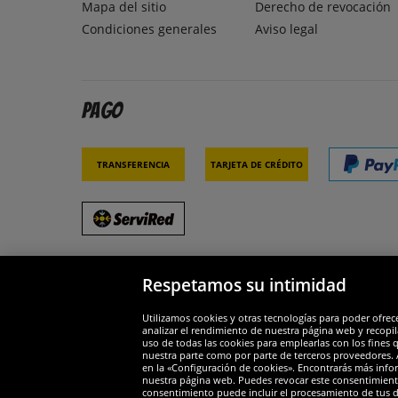
Mapa del sitio
Derecho de revocación
Condiciones generales
Aviso legal
Pago
Transferencia
Tarjeta de crédito
Respetamos su intimidad
Socios y seguridad
Galar
Utilizamos cookies y otras tecnologías para poder ofrec
analizar el rendimiento de nuestra página web y recopil
uso de todas las cookies para emplearlas con los fines 
nuestra parte como por parte de terceros proveedores. A
en la «Configuración de cookies». Encontrarás más infor
nuestra página web. Puedes revocar este consentimient
consentimiento puede incluir el procesamiento de tus dat