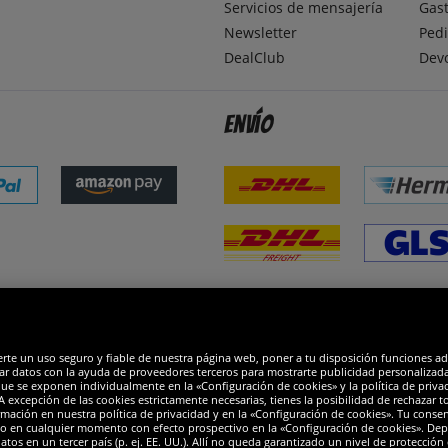
Servicios de mensajería
Gast
Newsletter
Pedi
DealClub
Dev
Envío
dones
R
erte un uso seguro y fiable de nuestra página web, poner a tu disposición funciones a
ar datos con la ayuda de proveedores terceros para mostrarte publicidad personalizada. 
que se exponen individualmente en la «Configuración de cookies» y la política de priva
 excepción de las cookies estrictamente necesarias, tienes la posibilidad de rechazar 
mación en nuestra política de privacidad y en la «Configuración de cookies». Tu consen
o en cualquier momento con efecto prospectivo en la «Configuración de cookies». Dep
os en un tercer país (p. ej. EE. UU.). Allí no queda garantizado un nivel de protección 