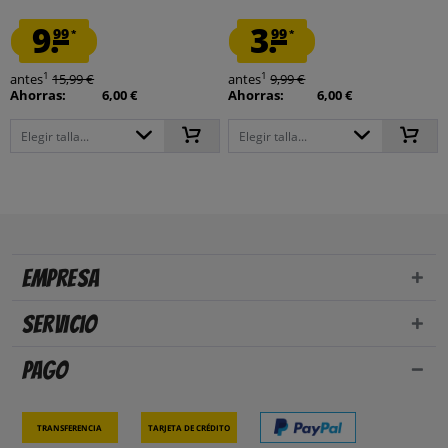
9.
3.
99
99
*
*
1
1
antes
15,99 €
antes
9,99 €
Ahorras:
6,00 €
Ahorras:
6,00 €
Elegir talla...
Elegir talla...
Empresa
Servicio
Pago
Transferencia
Tarjeta de crédito