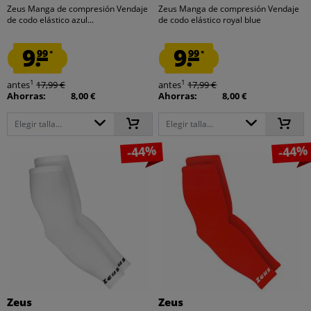
Zeus Manga de compresión Vendaje
Zeus Manga de compresión Vendaje
de codo elástico azul...
de codo elástico royal blue
9.
9.
99
99
*
*
1
1
antes
17,99 €
antes
17,99 €
Ahorras:
8,00 €
Ahorras:
8,00 €
Elegir talla...
Elegir talla...
-44%
-44%
Zeus
Zeus