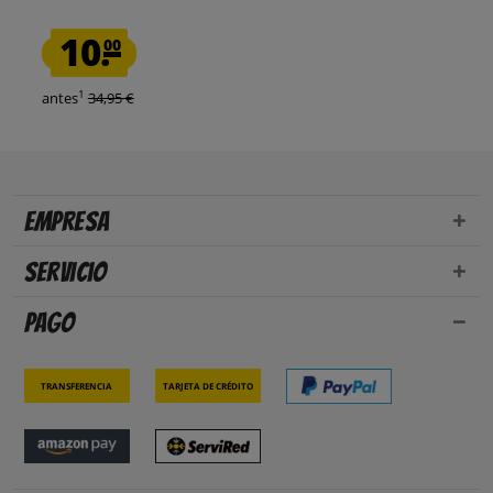
10.
00
1
antes
34,95 €
Empresa
Servicio
Pago
Transferencia
Tarjeta de crédito