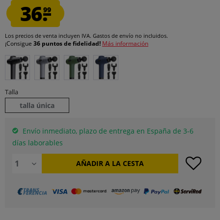
36.
99
Los precios de venta incluyen IVA.
Gastos de envío
no incluidos.
¡Consigue
36 puntos de fidelidad!
Más información
Talla
talla única
Envío inmediato, plazo de entrega en España de 3-6
días laborables
AÑADIR A LA CESTA