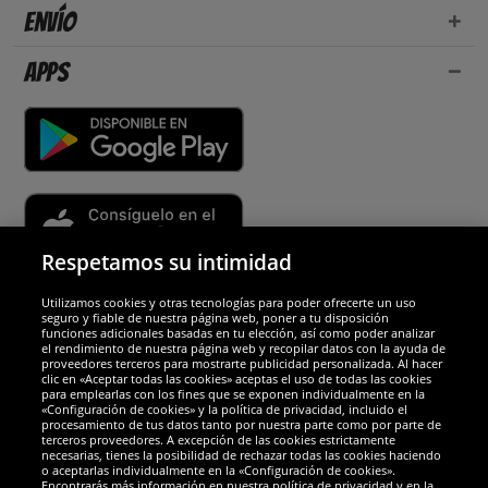
Envío
Apps
Respetamos su intimidad
Utilizamos cookies y otras tecnologías para poder ofrecerte un uso
Socios y seguridad
seguro y fiable de nuestra página web, poner a tu disposición
funciones adicionales basadas en tu elección, así como poder analizar
el rendimiento de nuestra página web y recopilar datos con la ayuda de
Galardones
proveedores terceros para mostrarte publicidad personalizada. Al hacer
clic en «Aceptar todas las cookies» aceptas el uso de todas las cookies
para emplearlas con los fines que se exponen individualmente en la
«Configuración de cookies» y la política de privacidad, incluido el
procesamiento de tus datos tanto por nuestra parte como por parte de
terceros proveedores. A excepción de las cookies estrictamente
necesarias, tienes la posibilidad de rechazar todas las cookies haciendo
o aceptarlas individualmente en la «Configuración de cookies».
Encontrarás más información en nuestra política de privacidad y en la