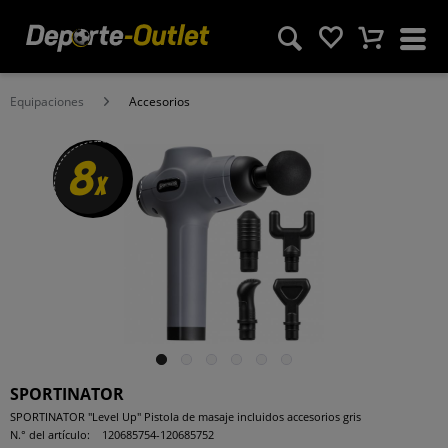
Equipaciones
Accesorios
8
x
SPORTINATOR
SPORTINATOR "Level Up" Pistola de masaje incluidos accesorios gris
N.° del artículo:
120685754-120685752