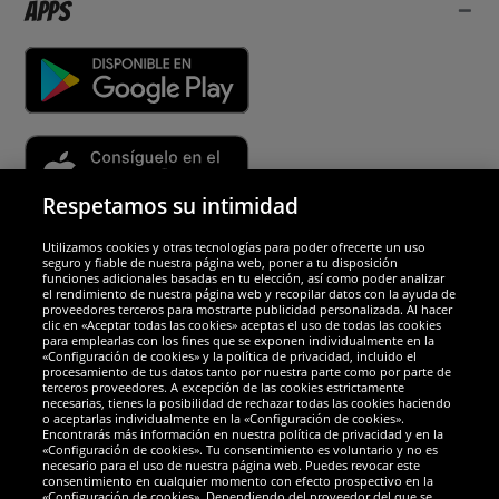
Apps
Respetamos su intimidad
Utilizamos cookies y otras tecnologías para poder ofrecerte un uso
Socios y seguridad
seguro y fiable de nuestra página web, poner a tu disposición
funciones adicionales basadas en tu elección, así como poder analizar
el rendimiento de nuestra página web y recopilar datos con la ayuda de
Galardones
proveedores terceros para mostrarte publicidad personalizada. Al hacer
clic en «Aceptar todas las cookies» aceptas el uso de todas las cookies
para emplearlas con los fines que se exponen individualmente en la
«Configuración de cookies» y la política de privacidad, incluido el
procesamiento de tus datos tanto por nuestra parte como por parte de
terceros proveedores. A excepción de las cookies estrictamente
necesarias, tienes la posibilidad de rechazar todas las cookies haciendo
o aceptarlas individualmente en la «Configuración de cookies».
Encontrarás más información en nuestra política de privacidad y en la
«Configuración de cookies». Tu consentimiento es voluntario y no es
necesario para el uso de nuestra página web. Puedes revocar este
consentimiento en cualquier momento con efecto prospectivo en la
«Configuración de cookies». Dependiendo del proveedor del que se