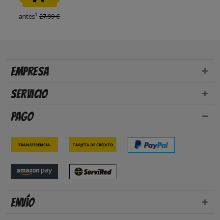
1
antes
27,99 €
Empresa
Servicio
Pago
Transferencia
Tarjeta de crédito
Envío