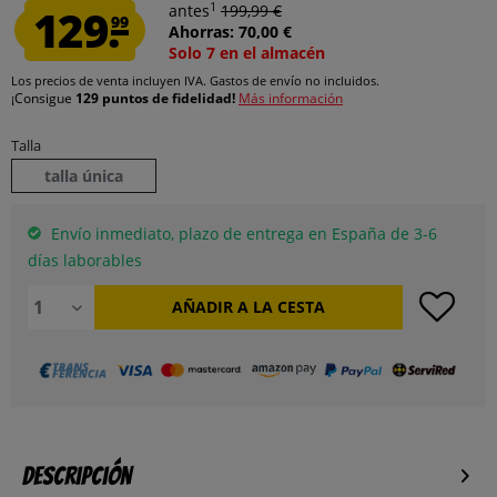
1
129.
antes
199,99 €
99
Ahorras: 70,00 €
Solo 7 en el almacén
Los precios de venta incluyen IVA.
Gastos de envío
no incluidos.
¡Consigue
129 puntos de fidelidad!
Más información
Talla
talla única
Envío inmediato, plazo de entrega en España de 3-6
días laborables
AÑADIR A LA CESTA
Descripción