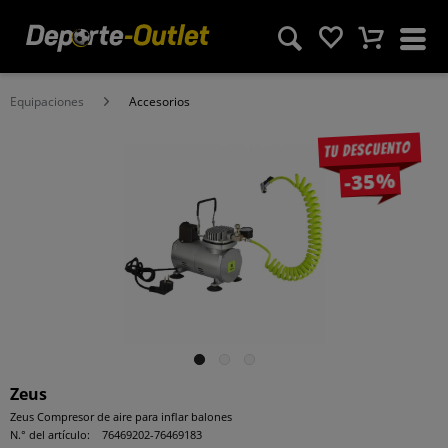
Equipaciones
Accesorios
Tu descuento
-35%
Zeus
Zeus Compresor de aire para inflar balones
N.° del artículo:
76469202-76469183