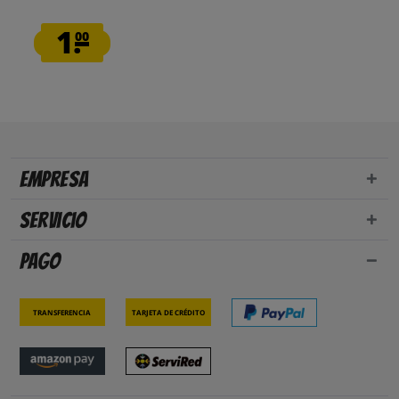
1.
00
Empresa
Servicio
Pago
Transferencia
Tarjeta de crédito