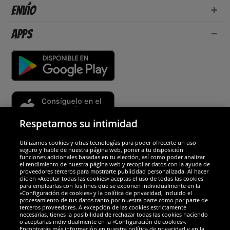
Envío
Apps
Respetamos su intimidad
Utilizamos cookies y otras tecnologías para poder ofrecerte un uso
Socios y seguridad
seguro y fiable de nuestra página web, poner a tu disposición
funciones adicionales basadas en tu elección, así como poder analizar
el rendimiento de nuestra página web y recopilar datos con la ayuda de
Galardones
proveedores terceros para mostrarte publicidad personalizada. Al hacer
clic en «Aceptar todas las cookies» aceptas el uso de todas las cookies
para emplearlas con los fines que se exponen individualmente en la
«Configuración de cookies» y la política de privacidad, incluido el
procesamiento de tus datos tanto por nuestra parte como por parte de
terceros proveedores. A excepción de las cookies estrictamente
necesarias, tienes la posibilidad de rechazar todas las cookies haciendo
o aceptarlas individualmente en la «Configuración de cookies».
Encontrarás más información en nuestra política de privacidad y en la