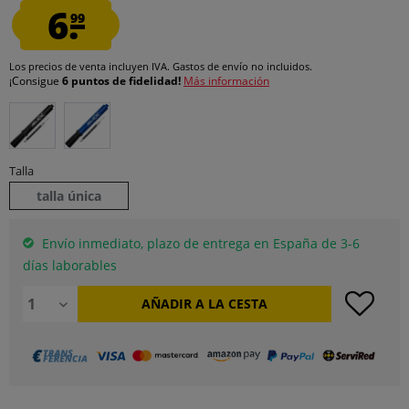
6.
99
Los precios de venta incluyen IVA.
Gastos de envío
no incluidos.
¡Consigue
6 puntos de fidelidad!
Más información
Talla
talla única
Envío inmediato, plazo de entrega en España de 3-6
días laborables
AÑADIR A LA CESTA