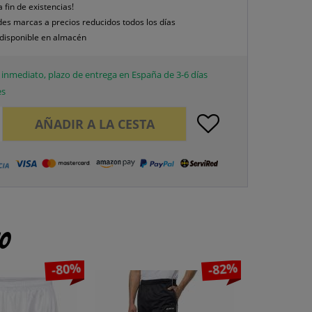
a fin de existencias!
es marcas a precios reducidos todos los días
disponible en almacén
inmediato, plazo de entrega en España de 3-6 días
es
AÑADIR A LA CESTA
to
-80%
-82%