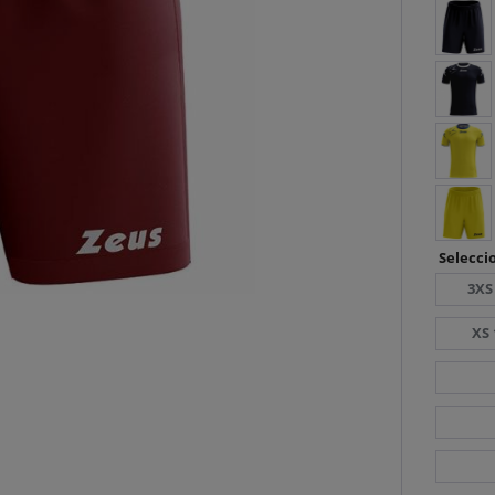
Seleccio
3XS
XS 